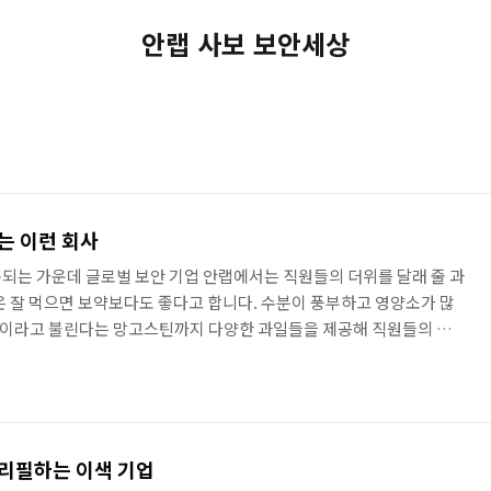
안랩 사보 보안세상
는 이런 회사
되는 가운데 글로벌 보안 기업 안랩에서는 직원들의 더위를 달래 줄 과
은 잘 먹으면 보약보다도 좋다고 합니다. 수분이 풍부하고 영양소가 많
이라고 불린다는 망고스틴까지 다양한 과일들을 제공해 직원들의 눈과
종류로는 여느 호텔의 뷔페 못지 않았다고 직원들은 입을 모았습니다.이
2003년부터 기업 문화 활성화를 위해 진행해온 사내 이벤트의 하나로
스크림 데이`에 이은 소박하지만 알찬 두 번째 삼복 이벤트였습니다. 지금
색색의 열대과일들과 여름 제철과일들이 보기좋게 준비되어 있습니다.
 리필하는 이색 기업