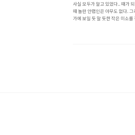
사실 모두가 알고 있었다.. 때가 
때 놀란 안랩인은 아무도 없다. 그
가에 보일 듯 말 듯한 작은 미소를
(http://blogsabo.ahnl
작되었다. 당시 무(無)더위! 무료!
으로 가는 것은 자연스러운 코스가
이스크림 냉장고의 출현에 놀라지도