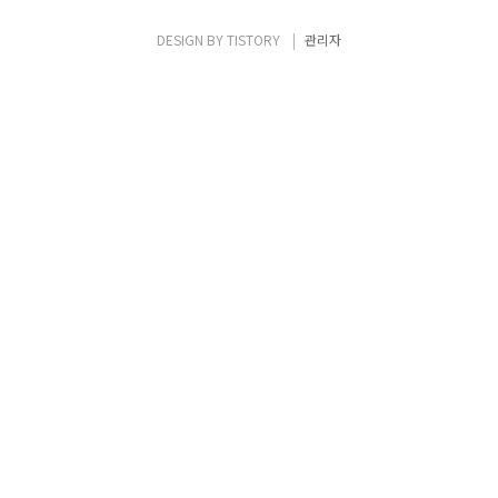
응을 얻고 있다. 또한 보여주는 전시장 넘어 즐
기는 휴식공간으로 전시를 기획해 사람들이 찾
DESIGN BY
TISTORY
관리자
아와 편안하게 쉬고 체험하고 담소를 나누는
도심 속 휴식 공간으로 발돋움했다는 점도 주
목할 만하다. 아울러 참가한 기업과 학생의 참
신한 디자인의 제..