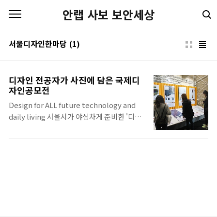
본문 바로가기
안랩 사보 보안세상
서울디자인한마당
(1)
디자인 전공자가 사진에 담은 국제디
자인공모전
Design for ALL future technology and
daily living 서울시가 야심차게 준비한 '디자
인한마당' 행사는 해마다 그 규모와 질 면에서
발전하며 시민들에게 새로운 디자인 트렌드를
제시하고 새로운 디자인 문화의 지평을 열고
있다. 시민과 기업, 해외 디자이너의 자발적인
참여로 성장했다는 점에서 그 의미가 크다. 특
히 올해는 지난해보다 부대 행사의 수를 줄이
고 디자이너들이 보다 많은 작품을 선보일 수
있도록 하는 등 프로그램의 질을 높여 좋은 반