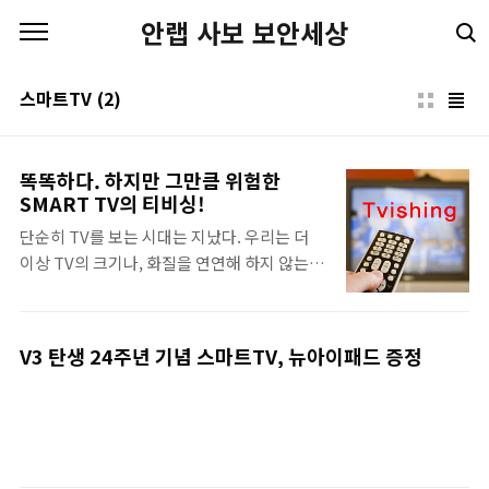
본문 바로가기
안랩 사보 보안세상
스마트TV
(2)
똑똑하다. 하지만 그만큼 위험한
SMART TV의 티비싱!
단순히 TV를 보는 시대는 지났다. 우리는 더
이상 TV의 크기나, 화질을 연연해 하지 않는
다. 핸드폰이 똑똑해 진 것처럼, TV는 Smart
TV라는 이름으로 똑똑해졌다. 본래 TV는 바보
상자라고 불릴 만큼 일방적인 서비스를 제공했
V3 탄생 24주년 기념 스마트TV, 뉴아이패드 증정
고, 우리는 수동적으로 정보를 얻어왔다. 하지
만 스마트 TV는 인터넷에 기반한 TV로써, 이
전과는 다른 쌍방형으로 즐길 수 있는 차세대
TV이다. 그리고 바로 이러한 점 때문에,
Smart TV는 연일 높은 인기를 끌고 있다. 하