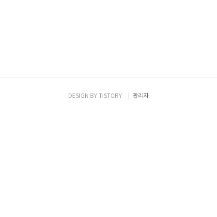
지만 바로 이러한 똑똑한 차세대 TV의 티비싱
이 문제화가 되고 있다. 티비싱이란, 스미싱처
럼 TV 와 Fishing의 합성어로써, 떠오르는 해
커들의 공격수단 중의 하나이다. 이는 해커가
TV에 악성코드를 심어 사용자 몰래 개인정보
를 알아내거나, 잘못된..
DESIGN BY
TISTORY
관리자