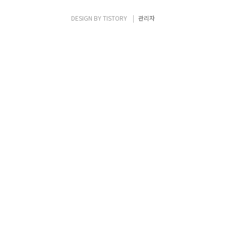
DESIGN BY
TISTORY
관리자