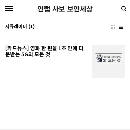
본문 바로가기
안랩 사보 보안세상
시큐레이터
(1)
[카드뉴스] 영화 한 편을 1초 만에 다
운받는 5G의 모든 것