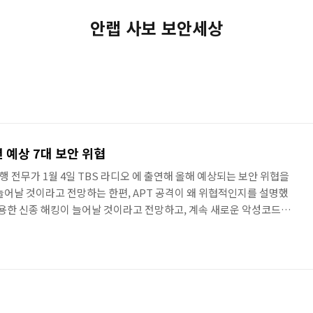
안랩 사보 보안세상
 예상 7대 보안 위협
 전무가 1월 4일 TBS 라디오 에 출연해 올해 예상되는 보안 위협을
늘어날 것이라고 전망하는 한편, APT 공격이 왜 위협적인지를 설명했
이용한 신종 해킹이 늘어날 것이라고 전망하고, 계속 새로운 악성코드가
 항상 과거일 뿐이며, 지속적인 관심과 투자가 필요하다고 강조했다.
야의 다양한 현안을 깊이 있게 다뤄보는 두 번째 시간입니다. 지난
었던 선관위 디도스 공격 사태가 정치적인 목적에서 의도적으로 자행된 사
해는 총선과 대선이라는 큰 선거를 두 차례나 치르게 돼서 이러한 정치