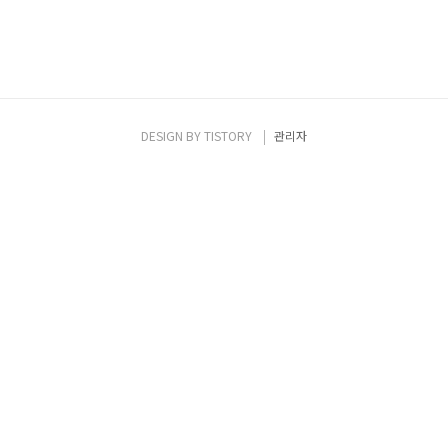
DESIGN BY
TISTORY
관리자