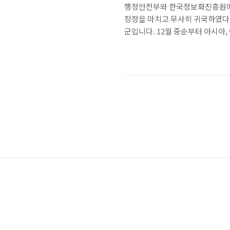
행정안전부와 한국정보화진흥원에서 
장정을 마치고 무사히 귀국하였다고
군입니다. 12월 중순부터 아시아,
을 대상으로 정보화 교육을 하고,
구소도 함께 해 화제라고 합니다. 
IT gaonnuri라는 이름으로 베트
섰습니다. 아직 보안 수준이 높지 