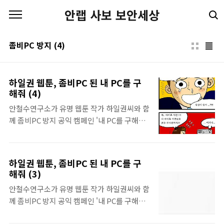
본문 바로가기
안랩 사보 보안세상
좀비PC 방지
(4)
하일권 웹툰, 좀비PC 된 내 PC를 구
해줘 (4)
안철수연구소가 유명 웹툰 작가 하일권씨와 함
께 좀비PC 방지 공익 캠페인 '내 PC를 구해
줘!'를 펼칩니다. 로 유명한 하일권 작가가 그
리는 PC 보안 이야기 그 마지막회. 앞으로도
안철수연구소와 더욱 쉽고 안전한 PC 생활에
하일권 웹툰, 좀비PC 된 내 PC를 구
동참하세요~! 하일권 웹툰, 좀비PC 된 내 PC
해줘 (3)
를 구해줘 (1) 하일권 웹툰, 좀비PC 된 내 PC를
안철수연구소가 유명 웹툰 작가 하일권씨와 함
구해줘 (2)하일권 웹툰, 좀비PC 된 내 PC를 구
께 좀비PC 방지 공익 캠페인 '내 PC를 구해
해줘 (3) 공익 캠페인 참여하기(댓글달기)
줘!'를 펼칩니다. 로 유명한 하일권 작가가 그