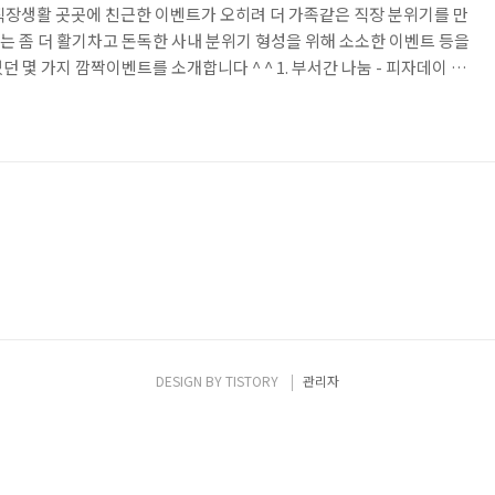
직장생활 곳곳에 친근한 이벤트가 오히려 더 가족같은 직장 분위기를 만
 좀 더 활기차고 돈독한 사내 분위기 형성을 위해 소소한 이벤트 등을
 몇 가지 깜짝이벤트를 소개합니다 ^ ^ 1. 부서간 나눔 - 피자데이 비
침, 사내 게시판에 상큼한 공지사항이 떴습니다. ^^ 얼마 전 열린 사내
열한 경쟁을 뚫고 우승을 거머쥐었던 경영지원본부/서비스사업본부에 상
않지만 이 기쁨을 함께 나누고자, 팀별로 피자가 지급된다는 소식이었습
배급(?) 콜을 받고 한걸음에 달려나갔어요. 따끈따끈한 깜짝 간..
DESIGN BY
TISTORY
관리자