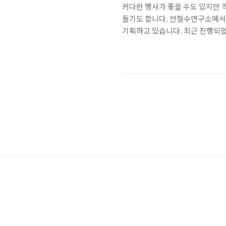
커다란 행사가 좋을 수도 있지만 
들기도 합니다. 안철수연구소에서는
기획하고 있습니다. 최근 진행되었던
가 주룩주룩 내리는 어느 한적한 아
축구대회 'V3배 A리그'에서 치
금이 주어졌는데요! 풍족하지는 
니다.♥ 입이 심심~해질 오후 쯤, 