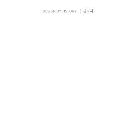
계층에 관해 보호가 필요하다. 만약 한 계층이
보안이 잘되어 있지 않아 취약하다면 그 곳으
DESIGN BY
TISTORY
관리자
로 침투가 가능하다. 하지만 방어는 매우 복잡
하며, 복잡하다는 것은 새로운 이슈를 찾을 수
있다는 의미이다."라고 하였다. 다음은 주요
내..