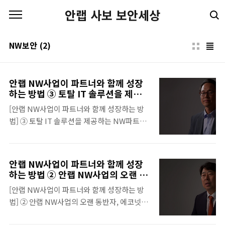
본문 바로가기
안랩 사보 보안세상
NW보안
(2)
안랩 NW사업이 파트너와 함께 성장
하는 방법 ③ 토탈 IT 솔루션을 제공하
는 NW파트너, 타임게이트
[안랩 NW사업이 파트너와 함께 성장하는 방
법] ③ 토탈 IT 솔루션을 제공하는 NW파트너,
타임게이트 퍼즐 게임을 할 때 꼭 마지막 한 조
각을 찾지 못해서 곤란하셨던 경험, 한 번쯤은
있으실 겁니다. 꼭 필요로 하는 한 가지가 없어
안랩 NW사업이 파트너와 함께 성장
서 애가 타는 경우는 비단 게임을 할 때만 적용
하는 방법 ② 안랩 NW사업의 오랜 동
되는 상황은 아닙니다. 기업의 운영과 성장에
반자, 에코넷시스템
[안랩 NW사업이 파트너와 함께 성장하는 방
있어서도 중요한 ‘한 가지’가 부족한 경우가 있
법] ② 안랩 NW사업의 오랜 동반자, 에코넷시
죠. IT 솔루션 제공 업체 타임게이트는 과거에
스템 여러분에겐 10년 이상 연락을 이어가는
고객을 만족시키기 위한 ‘한 조각’에 대한 고민