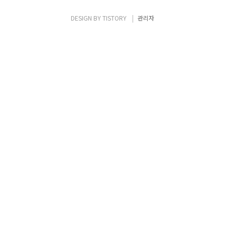
끔하다. 버튼이 몇 개 있지 않고 깔끔하게 되어
있어서 직접 사용해 본 결과 사용하기 쉽고 편
DESIGN BY
TISTORY
관리자
리 했다. V3 Lite는 크게 PC검사와 PC튜닝 이
렇게 두 가지 기능으로 나뉜..