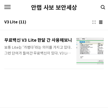
본문 바로가기
안랩 사보 보안세상
V3 Lite
(11)
무료백신 V3 Lite 한달 간 사용해보니
보통 Lite는 ‘가볍다’라는 의미를 가지고 있다.
그런 단어가 들어간 무료백신이 있다. V3 Lite
이다. V3 Lite는 가볍다는 이상의 의미가 있다.
가볍다기보다 강하다는 느낌이 든다. V3 Lite
는 유료 보안 서비스인 'V3 365 클리닉' 중에서
가장 핵심이 되는 기능만 골라 놓았다. 무엇보
다 가장 끌리는 점은 무료백신이라는 점. 약 한
달 간 써본 V3 Lite를 살펴보도록 하자. 컴퓨터
에 문외한인 일반 초보자의 사용기인 만큼 초
보자 관점에서 간단한 사용기라는 점을 이해하
고 봐주었으면 한다. 먼저 V3 Lite의 모습은 깔