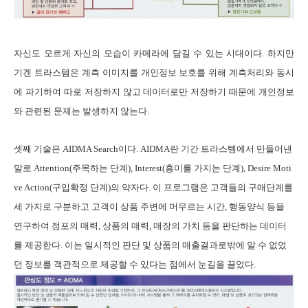
자신도 모르게 자신의 모습이 카메라에 담길 수 있는 시대이다
.
하지만
기겐 트라스템은 계측 이미지를 개인정보 보호를 위해 계측처리와 동시
에 파기하여 따로 저장하지 않고 데이터로만 저장하기 때문에 개인정보
와 관련된 문제는 발생하지 않는다
.
셋째 기술은
AIDMA Search
이다
. AIDMA
란 기간 트라스템에서 만들어낸
말로
Attention(
주목하는 단계
), Interest(
흥미를 가지는 단계
), Desire Moti
ve Action(
구입확정 단계
)
의 약자다
.
이 프로그램은 고객들의 구매단계를
세 가지로 구분하고 고객이 상품 주변에 머무르는 시간
,
행동양식 등을
연구하여 점포의 매력
,
상품의 매력
,
매장의 가치 등을 판단하는 데이터
를 제공한다
.
이는 일시적인 판단 및 상품의 매출결과로밖에 알 수 없었
던 정보를 객관적으로 제공할 수 있다는 점에서 눈길을 끌었다
.