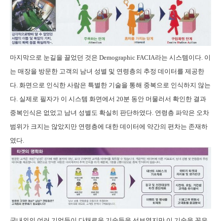
마지막으로 눈길을 끌었던 것은
Demographic FACIA
라는 시스템이다
.
이
는 매장을 방문한 고객의 남녀 성별 및 연령층의 추정 데이터를 제공한
다
.
화면으로 인식한 사람은 특별한 기술을 통해 중복으로 인식하지 않는
다
.
실제로 필자가 이 시스템 화면에서
20
분 동안 머물러서 확인한 결과
중복인식은 없었고 남녀 성별도 확실히 판단하였다
.
연령층 파악은 오차
범위가 크지는 않았지만 연령층에 대한 데이터에 약간의 편차는 존재하
였다
.
국내외의 여러 기업들이 다채로운 기술들을 선보였지만 이 기술을 꼽은