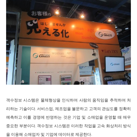
객수정보 시스템은 물체형상을 인식하여 사람의 움직임을 추적하여 처
리하는 기술이다
.
서비스업
,
제조업을 불문하고 고객의 관심도를 정확히
예측하고 이를 경영에 반영하는 것은 기업 및 소매업을 운영할 때 매우
중요한 부분이다
.
객수정보 시스템은 이러한 작업을 고속 화상처리 방식
을 이용해 소매업자 및 기업에 데이터로 제공한다
.