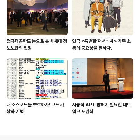
컴퓨터공학도 눈으로 본 차세대 정
연극 <특별한 저녁식사> 가족 소
보보안의 현장
통의 중요성을 말하다.
내 소스코드를 보호하자! 코드 가
지능적 APT 방어에 필요한 네트
상화 기법
워크 포렌식