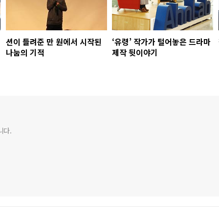
션이 들려준 만 원에서 시작된
‘유령’ 작가가 털어놓은 드라마
나눔의 기적
제작 뒷이야기
니다.