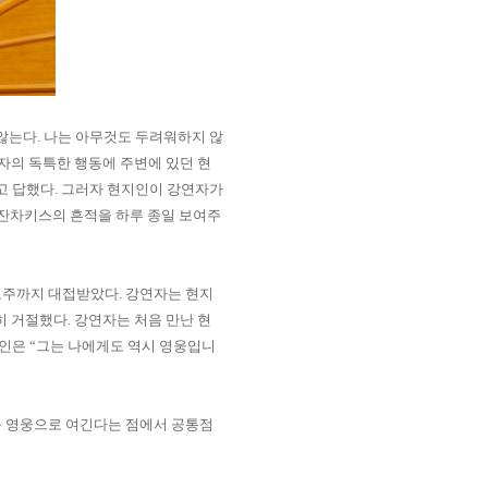
 않는다
.
나는 아무것도 두려워하지 않
자의 독특한 행동에 주변에 있던 현
고 답했다
.
그러자 현지인이 강연자가
잔차키스의 흔적을 하루 종일 보여주
도주까지 대접받았다
.
강연자는 현지
히 거절했다
.
강연자는 처음 만난 현
지인은
“
그는 나에게도 역시 영웅입니
 영웅으로 여긴다는 점에서 공통점