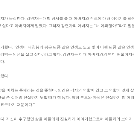
버지가 등장한다
.
강연자는 대학 원서를 쓸 때 아버지와 진로에 대해 이야기를 하
고 싶다고 아버지에게 말했다
.
그러자 강연자의 아버지는
“
너 이과잖아
!”
라고 말
야기했다
.
"인생이 대청봉의 붉은 단풍 같은 인생도 있고 빛이 바랜 단풍 같은 인
리박는 인생을 살고 싶다."라고 했다
.
강연자는 이때 아버지와의 벽이 허물어지
는다
.
말했다
.
향을 미치는 존재라는 것을 뜻한다
.
인간은 각자의 역할이 있고 그 역할에 맞게 
을 쓴 것처럼 진실하지 못할 때가 참 많다
.
특히 부모와 자식은 진실하기 참 어려
 요구하기 때문이다
."
랐다
.
자신이 추구했던 삶을 아들에게 진실하게 이야기함으로써
아들과의 보이지 