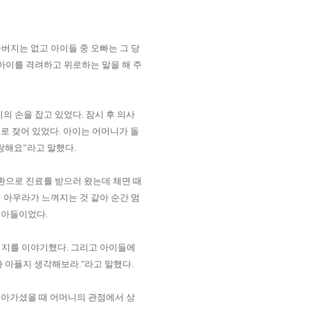
버지는 없고 아이들 중 오빠는 그 당
아이를 격려하고 위로하는 말을 해 주
의 손을 잡고 있었다
.
잠시 후 의사
물로 젖어 있었다
.
아이는 어머니가 돌
사랑해요
”
라고 말했다
.
환으로 진료를 받으러 왔는데 체면 때
서
아우라
가 느껴지는 것 같아 순간 멈
의 아들이었다
.
버지를 이야기했다
.
그리고 아이들에
 아플지 생각해보라."라고 말했다
.
아가셨을 때 어머니의 관점에서 상