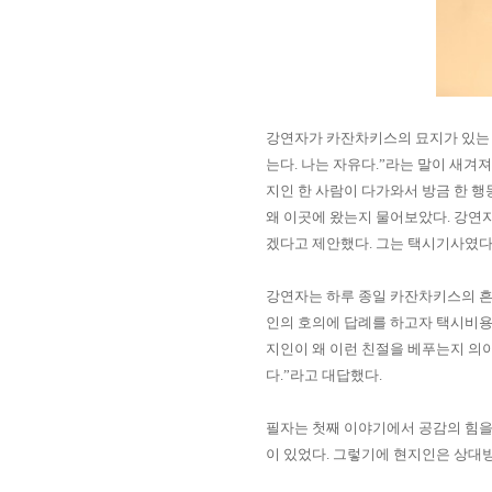
강연자가 카잔차키스의 묘지가 있는 
는다
.
나는 자유다
.”
라는 말이 새겨져
지인 한 사람이 다가와서 방금 한 
왜 이곳에 왔는지 물어보았다
.
강연
겠다고 제안했다
.
그는 택시기사였
강연자는 하루 종일 카잔차키스의 
인의 호의에 답례를 하고자 택시비
지인이 왜 이런 친절을 베푸는지 의
다
.”
라고 대답했다
.
필자는 첫째 이야기에서 공감의 힘을
이 있었다
.
그렇기에 현지인은 상대방에