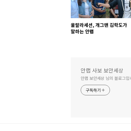
울랄라세션, 개그맨 김학도가
말하는 안랩
안랩 사보 보안세상
안랩 보안세상 님의 블로그입
구독하기