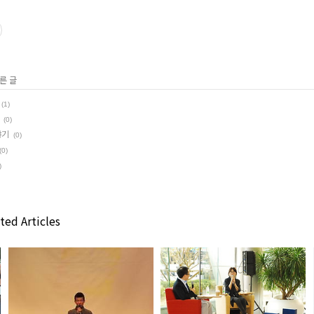
른 글
(1)
(0)
야기
(0)
(0)
)
ted Articles