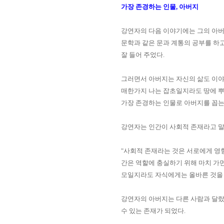
가장 존경하는 인물, 아버지
강연자의 다음 이야기에는 그의 아
문학과 같은 문과 계통의 공부를 하
잘 들어 주었다
.
그러면서 아버지는 자신의 삶도 이
매한가지 나
는 잡초일지라도 땅에 뿌
가장 존경하는 인물로 아버지를 꼽
강연자는 인간이 사회적 존재라고 
"
사회적 존재라는 것은 서로에게 영
간은 역할에 충실하기 위해 마치 가면
모일지라도 자식에게는 올바른 것을
강연자의 아버지는 다른 사람과 달
수 있는 존재가 되었다
.