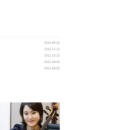
2013.09.02
2012.11.11
2012.10.13
2012.09.01
2011.09.02