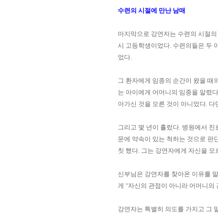
수련의 시절에 만난 남매
마지막으로 강연자는 수련의 시절의
시 고등학생이었다
.
수련의들은 두 
었다
.
그 환자에게 임종의 순간이 왔을 때
는 아이에게 어머니의 임종을 알렸
아가신 것을 모른 것이 아니었다
.
다
그리고 몇 년이 흘렀다
.
병원에서 진
문에 약속이 있는 척하는 것으로 판
칫 했다
.
그는 강연자에게 자신을 모
신부님은 강연자를 찾아온 이유를 
게 "자신의 관점이 아니라 어머니의 
강연자는 특별히 의도를 가지고 그 