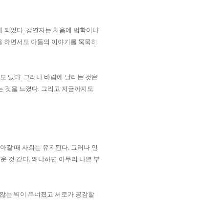
게 되었다
.
강연자는 처음에 법학이나
을 하면서도 아들의 이야기를 묵묵히
생도 있다
.
그러나 바람에 날리는 것은
는 것을 느꼈다
.
그리고 지금까지도
살아갈 때 사회는 유지된다
.
그러나 인
운 것 같다.
왜냐하면 아무리 나쁜 부
않는 벽이 무너졌고 서로가 공감할