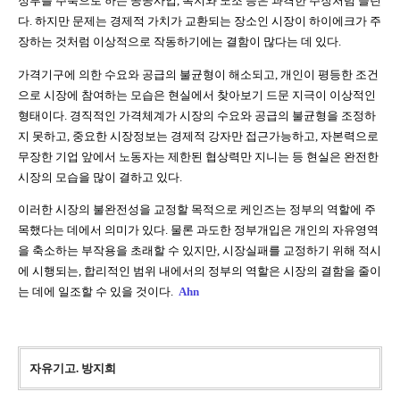
정부를 주축으로 하는 공공사업
,
복지와 노조 등은 과격한 주장처럼 들린
다
.
하지만 문제는 경제적 가치가 교환되는 장소인 시장이 하이에크가 주
장하는 것처럼 이상적으로 작동하기에는 결함이 많다는 데 있다
.
가격기구에 의한 수요와 공급의 불균형이 해소되고
,
개인이 평등한 조건
으로 시장에 참여하는 모습은 현실에서 찾아보기 드문 지극이 이상적인
형태이다
.
경직적인 가격체계가 시장의 수요와 공급의 불균형을 조정하
지 못하고
,
중요한 시장정보는 경제적 강자만 접근가능하고
,
자본력으로
무장한 기업 앞에서 노동자는 제한된 협상력만 지니는 등 현실은 완전한
시장의 모습을 많이 결하고 있다
.
이러한 시장의 불완전성을 교정할 목적으로 케인즈는 정부의 역할에 주
목했다는 데에서 의미가 있다
.
물론 과도한 정부개입은 개인의 자유영역
을 축소하는 부작용을 초래할 수 있지만
,
시장실패를 교정하기 위해 적시
에 시행되는
,
합리적인 범위 내에서의 정부의 역할은 시장의 결함을 줄이
는 데에 일조할 수 있을 것이다
.
Ahn
자유기고. 방지희