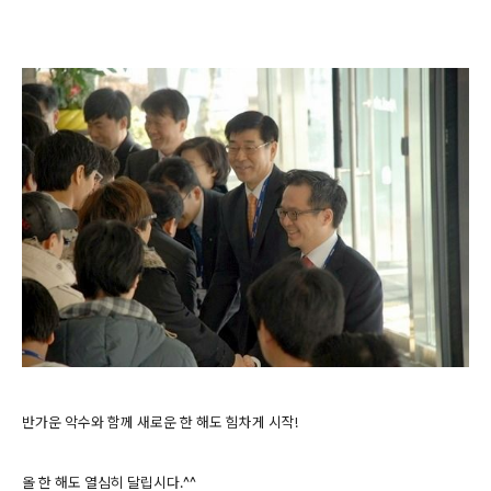
반가운 악수와 함께 새로운 한 해도 힘차게 시작!
올 한 해도 열심히 달립시다.^^