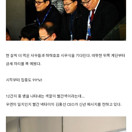
한 살씩 더 먹은 사우들과 하하호호 시무식을 기다린다.
따뜻한 위쪽 계단부터
금세 자리를 꽉 메웠다.
시작부터 집중도 99%!!
12간지 중 뱀을 나타내는 색깔이 빨간색이라는데…
우연의 일치인지 빨간 넥타이의 김홍선 CEO가 신년 메시지를 전하고 있다.