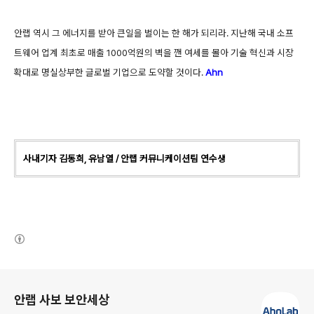
안랩 역시 그 에너지를 받아 큰일을 벌이는 한 해가 되리라.
지난해 국내 소프
트웨어 업계 최초로 매출 1000억원의 벽을 깬 여세를 몰아
기술 혁신과 시장
확대로 명실상부한 글로벌 기업으로 도약할 것이다.
Ahn
사내기자
김동희, 유남열 / 안랩 커뮤니케이션팀 연수생
(새창열림)
로그 정보
안랩 사보 보안세상