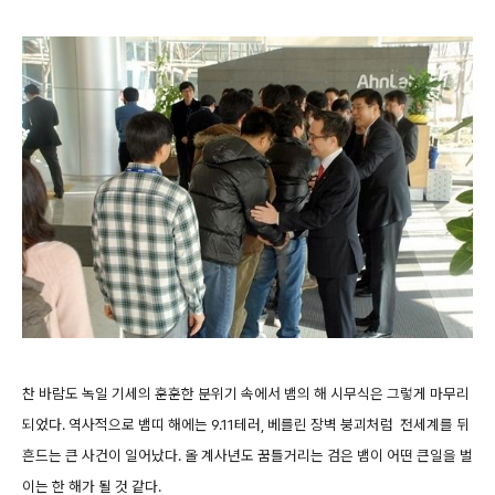
찬 바람도 녹일 기세의 훈훈한 분위기 속에서 뱀의 해 시무식은 그렇게 마무리
되었다. 역사적으로
뱀띠 해에는 9.11테러, 베를린 장벽 붕괴처럼 전세계를 뒤
흔드는 큰 사건이 일어났다. 올 계사년도 꿈틀거리는 검은 뱀이 어떤 큰일을 벌
이는 한 해가 될 것 같다.