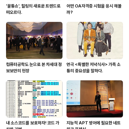
'꼴통쇼', 힐링의 새로운 트렌드로
어떤 OA자격증 시험을 응시 해볼
떠오르다.
까?
컴퓨터공학도 눈으로 본 차세대 정
연극 <특별한 저녁식사> 가족 소
보보안의 현장
통의 중요성을 말하다.
내 소스코드를 보호하자! 코드 가
지능적 APT 방어에 필요한 네트