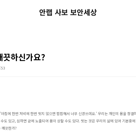
안랩 사보 보안세상
깨끗하신가요?
:53
, '아침에 한번 저녁에 한번 씻지 않으면 찝찝해서 너무 신경쓰여요
.' 우리는 개인의 몸을 청
 수도 있고, 심하면 균에 노출되어 몸이 상할 수도 있다. 씻는 것은 우리의 삶에 있어 기본중
는 깨끗한가?