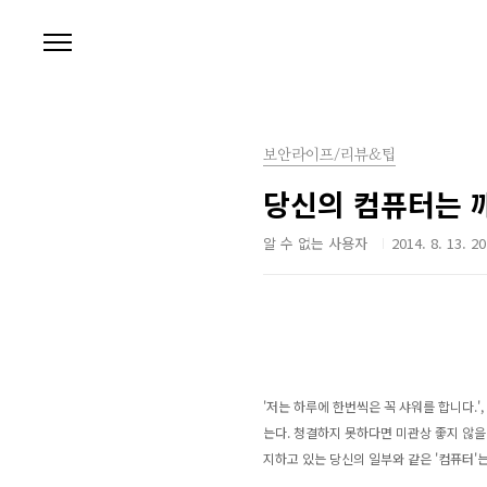
본문 바로가기
보안라이프/리뷰&팁
당신의 컴퓨터는 
알 수 없는 사용자
2014. 8. 13. 20
'저는 하루에 한번씩은 꼭 샤워를 합니다.'
는다. 청결하지 못하다면 미관상 좋지 않을
지하고 있는 당신의 일부와 같은
'컴퓨터'