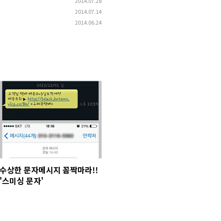
2014.07.28
2014.07.14
2014.06.24
수상한 문자메시지 꼼짝마라!!
'스미싱 문자'