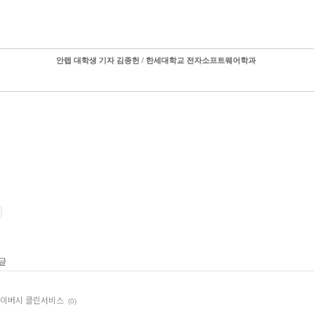
안랩 대학생 기자 김종헌 / 한세대학교 전자소프트웨어학과
 글
프라이버시 클린서비스
(0)