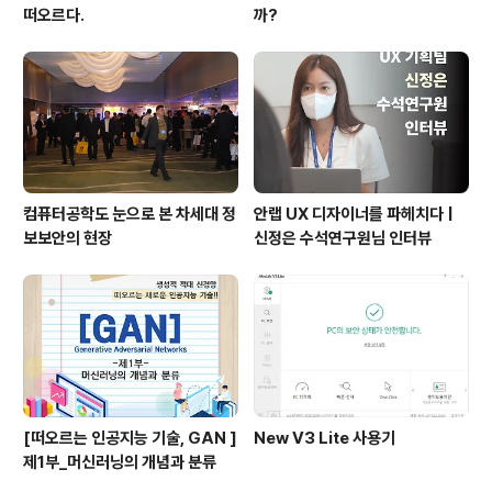
떠오르다.
까?
컴퓨터공학도 눈으로 본 차세대 정
안랩 UX 디자이너를 파헤치다 |
보보안의 현장
신정은 수석연구원님 인터뷰
[떠오르는 인공지능 기술, GAN ]
New V3 Lite 사용기
제1부_머신러닝의 개념과 분류