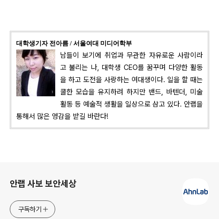
대학생기자 전아름 / 서울여대 미디어학부
남들이 보기에 취업과 무관한 자유로운 사람이라
고 불리는 나, 대학생 CEO를 꿈꾸며 다양한 활동
을 하고 도전을 사랑하는 여대생이다. 일을 할 때는
쿨한 모습을 유지하려 하지만 밴드, 바텐더, 미술
활동 등 예술적 생활을 일상으로 삼고 있다. 안랩을
통해서 많은 영감을 받길 바란다!
로그 정보
안랩 사보 보안세상
구독하기