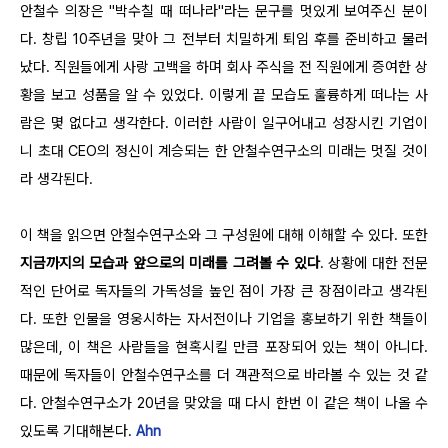
안철수 의장은 "박수칠 때 떠나라"라는 문구를 멋있게 보여주신 분이
다. 창립 10주년을 맞아 그 전부터 치밀하게 퇴임 후를 준비하고 물러
났다. 직원들에게 사랑 고백을 하며 회사 주식을 전 직원에게 증여한 상
황을 보고 성품을 알 수 있었다. 이렇게 끝 모습도 훌륭하게 떠나는 사
람은 몇 없다고 생각한다. 이러한 사람이 일구어내고 성장시킨 기업이
니 초대 CEO의 정신이 계승되는 한 안철수연구소의 미래는 멋질 것이
라 생각된다.
이 책을 읽으면 안철수연구소와 그 구성원에 대해 이해할 수 있다. 또한
지금까지의 모습과 앞으로의 미래를 그려볼 수 있다
. 상황에 대한 전문
적인 단어로 독자들의 가독성을 높인 점이 가장 큰 장점이라고 생각된
다. 또한 인물을 영웅시하는 자서전이나 기업을 홍보하기 위한 책들이
많은데, 이 책은 사람들을 현혹시킬 만큼 포장되어 있는 책이 아니다.
때문에 독자들이 안철수연구소를 더 객관적으로 바라볼 수 있는 것 같
다. 안철수연구소가 20년을 맞았을 때 다시 한번 이 같은 책이 나올 수
있도록 기대해본다.
Ahn