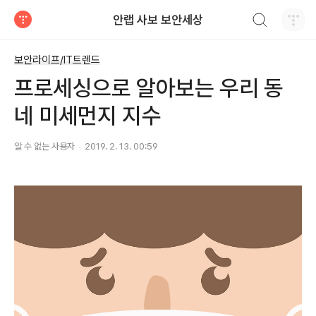
검색하기
안랩 사보 보안세상
티스토리
보안라이프/IT트렌드
프로세싱으로 알아보는 우리 동
네 미세먼지 지수
알 수 없는 사용자
2019. 2. 13. 00:59