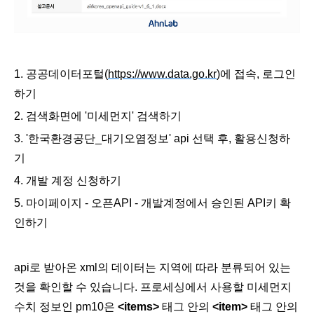
1.
공공데이터포털(
https://www.data.go.kr
)에 접속, 로그인
하기
2. 검색화면에 '미세먼지' 검색하기
3. '한국환경공단_대기오염정보' api 선택 후, 활용신청하
기
4. 개발 계정 신청하기
5. 마이페이지 - 오픈API - 개발계정에서 승인된 API키 확
인하기
api로 받아온 xml
의 데이터는 지역에 따라 분류되어 있는
것을 확인할 수 있습니다. 프로세싱에서 사용할 미세먼지
수치 정보인 pm10은
<items>
태그 안의
<item>
태그 안의