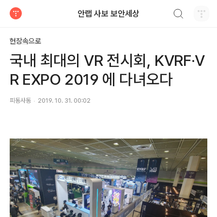
검색하기
안랩 사보 보안세상
티스토리
현장속으로
국내 최대의 VR 전시회, KVRF·V
R EXPO 2019 에 다녀오다
피동사동
2019. 10. 31. 00:02