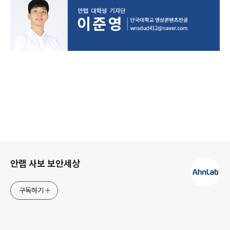
로그 정보
안랩 사보 보안세상
구독하기