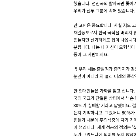
했습니다. 선진국의 발자국만 쫓아가
우리가 선두 그룹에 속해 있습니다.
안:고민은 중요합니다. 사실 저도 
재일동포로서 한국 국적을 버리지 않
힘들지만 신기하게도 답이 나옵니다.
분됩니다. 나는 나 자신이 모험심이
동이 그 사람이지요.
박:우리 때는 출발점과 종착지가 같
눈앞이 아니라 저 멀리 미래의 종착
안:현대인들은 가짜를 담고 삽니다. 
국의 국교가 단절된 상태에서 닉슨 
80%가 실패할 거라고 답했어요. 
는지 기억하냐고. 그랬더니 80%가
힘들기 때문에 무의식중에 자기 기억
이 생깁니다. 제게 성공의 정의는 
누가 그렸느냐에 의미를 두지 않잖아요.