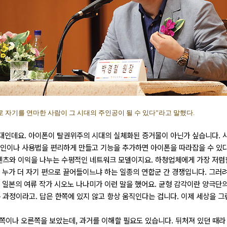
 자기를 연마한 사람이 그 시대의 주인공이 될 수 있다”라고 말했다.
대인데요. 아이폰이 탈권위주의 시대의 실체화된 증거물이 아닌가 싶습니다. 
자인이나 사용법을 편리하게 만들고 기능을 추가하면 아이폰을 따라잡을 수 있
텐츠와 이익을 나누는 수평적인 네트워크 모델이지요. 하청업체에게 가장 저렴
를 누가 더 자기 편으로 끌어들이느냐 하는 일종의 연합군 간 경쟁입니다. 그러
. 일본의 여류 작가 시오노 나나미가 이런 말을 했어요. 균형 감각이란 양극단
과정이라고. 답은 한쪽에 있지 않고 항상 움직인다는 겁니다. 이제 세상을 그
쪽이나 오른쪽을 보았는데, 과거를 이해할 필요도 있습니다. 뒤처져 있던 때라