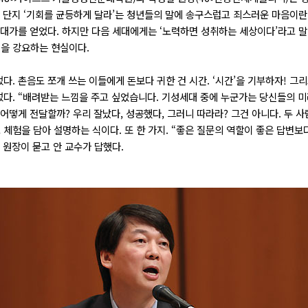
. 단지 ‘기회를 균등하게 달라’는 청년들의 말에 송구스럽고 죄스러운 마음이
대가를 얻었다. 하지만 다음 세대에게는 ‘노력하면 성취하는 세상이다’라고 말할
을 강요하는 현실이다.
. 촌음도 쪼개 쓰는 이들에게 돈보다 귀한 건 시간. ‘시간’을 기부하자! 그
다. “배려받는 느낌을 주고 싶었습니다. 기성세대 중에 누군가는 당신들의 
 어떻게 전달할까? 우리 잘났다, 성공했다, 그러니 따라라? 그건 아니다. 두 
체험을 담아 설명하는 식이다. 또 한 가지. “좋은 질문의 역할이 좋은 답변보다
 원장이 묻고 안 교수가 답했다.