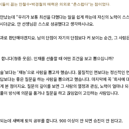
 이들이 꼽는 안철수•박경철의 매력은 의외로 “촌스럽다”는 점이었다.
 만났는데 “우리가 보통 최선을 다했다는 말을 쉽게 하는데 자신의 노력이 스
하시더군요. 안 선생님은 스스로 성공했다고 생각하시나요.
결과로 판단해야겠지요. 남의 단점이 자기의 단점보다 커 보이는 순간, 그 사람
 합니다(청중 웃음). 인재를 선출할 때 어떤 조건을 보고 뽑으십니까?
기술’보다는 ‘재능’으로 사람을 뽑고자 했습니다. 물질적인 면보다는 정신적인 면
 답보다는 좋은 질문을 하는 사람을 뽑으려고 했습니다. 마지막에 꼭 ‘회사에 대
게 본 점이지요. 질문의 깊이를 보면 그 사람의 열정과 관심, 노력이 얼마나 
제풀이 방식에 의문을 품거나 질문을 하고 끊임없이 고민하는 사람입니다.
되는데 새벽에 토익 공부를 합니다. 900 이상이 안 되면 승진이 안 된다고.