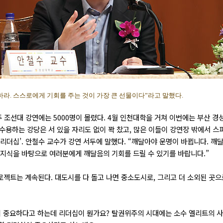
라. 스스로에게 기회를 주는 것이 가장 큰 선물이다”라고 말했다.
 조선대 강연에는 5000명이 몰렸다. 4월 인천대학을 거쳐 이번에는 부산 경성대
 수용하는 강당은 서 있을 자리도 없이 꽉 찼고, 많은 이들이 강연장 밖에서 스
 리더십’. 안철수 교수가 강연 서두에 말했다. “깨달아야 운명이 바뀝니다. 
 지식을 바탕으로 여러분에게 깨달음의 기회를 드릴 수 있기를 바랍니다.”
젝트는 계속된다. 대도시를 다 돌고 나면 중소도시로, 그리고 더 소외된 곳
이 중요하다고 하는데 리더십이 뭔가요? 탈권위주의 시대에는 소수 엘리트의 사