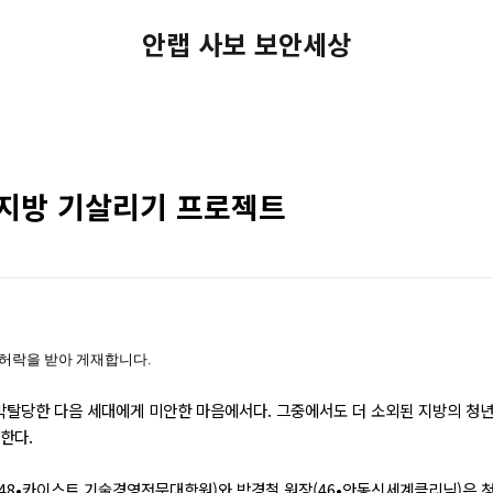
안랩 사보 보안세상
 지방 기살리기 프로젝트
 허락을 받아 게재합니다.
 박탈당한 다음 세대에게 미안한 마음에서다. 그중에서도 더 소외된 지방의 청년
한다.
(48•카이스트 기술경영전문대학원)와 박경철 원장(46•안동신세계클리닉)은 