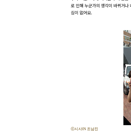
로 인해 누군가의 생각이 바뀌거나 
심이 없어요.
ⓒ시사IN 조남진