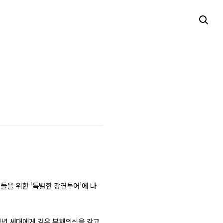
들을 위한 ‘특별한 강연투어’에 나
청년 세대에게 깊은 부채의식을 갖고