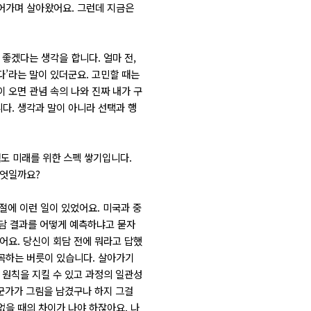
넘어가며 살아왔어요. 그런데 지금은
좋겠다는 생각을 합니다. 얼마 전,
다’라는 말이 있더군요. 고민할 때는
 오면 관념 속의 나와 진짜 내가 구
다. 생각과 말이 아니라 선택과 행
험도 미래를 위한 스펙 쌓기입니다.
무엇일까요?
절에 이런 일이 있었어요. 미국과 중
회담 결과를 어떻게 예측하냐고 묻자
어요. 당신이 회담 전에 뭐라고 답했
왜곡하는 버릇이 있습니다. 살아가기
 원칙을 지킬 수 있고 과정의 일관성
누군가가 그림을 남겼구나 하지 그걸
 없을 때의 차이가 나야 하잖아요. 나