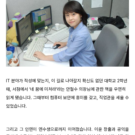
IT
분야가 적성에 맞는지
,
이 길로 나아갈지 확신도 없던 대학교
2
학년
때
,
서점에서 ‘네 꿈에 미쳐라’라는 안철수 의장님에 관한 책을 우연히
읽게 됐습니다
.
그때부터 컴퓨터 보안에 흥미를 갖고
,
직업관을 세울 수
있었습니다
.
그리고 그 인연이 연수생으로까지 이어졌습니다
.
이윤 창출과 공익을