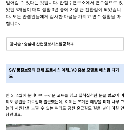
얻어갈 수 있다는 것입니다
.
안철수연구소에서 연수생으로 있
었던
5
개월이 대학 생활
3
년 중에 가장 큰 전환점이 되었습니
다
.
모든 안랩인들에게 감사한 마음을 가지고 연수 생활을 마
칩니다
.
강다솜
/
숭실대 산업정보시스템공학과
SW 품질보증의 전체 프로세스 이해..V3 홍보 모델로 매스컴 타기
도
웬
3, 4
월에 눈이냐며 두꺼운 코트를 입고 질척질척한 눈을 밟으며 여
의도 공원을 가로질러 출근했는데
,
이제는 뜨거운 태양을 피해 나무 그
늘의 시원함을 느낄 수 있는 여의도 공원 출근길도 걸을 날이 며칠 안
남았네요
.