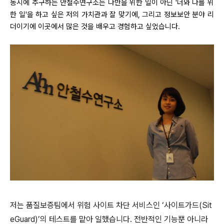
동시에 추구하는 안철수연구소는 나만을 위한 일이 아닌
'
너와 나를 위
한 일
'
을 하고 싶은 저의 가치관과 잘 맞기에
,
그리고 정보보안 분야 리
더이기에 이곳에서 많은 것을 배우고 경험하고 싶었습니다
.
저는 품질보증팀에서 위험 사이트 차단 서비스인
‘
사이트가드
(Sit
eGuard)’
의 테스트를 맡아 일했습니다
.
전반적인 기능뿐 아니라