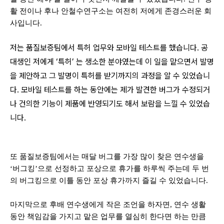
활 전이나 후나 안철수연구소는 여전히 저에게 존경스러운 회
사입니다
.
저는 품질보증팀에서 특허 업무와 모바일 테스트를 했습니다
.
공
대생인 저에게
‘
특허
’
는 생소한 분야였는데 이 일을 맡으면서 발명
을 제안하고 그 발명이 특허를 받기까지의 과정을 알 수 있었습니
다
.
모바일 테스트를 하는 동안에는 제가 발견한 버그가 수정되거
나 건의한 기능이 제품에 반영되기도 해서 보람을 느낄 수 있었습
니다
.
또 품질보증팀에서는 매달 버그를 가장 많이 찾은 연수생을
‘
버그킹
’
으로 선정하고 포상으로 휴가를 하루씩 주는데 두 번
의 버그킹으로 이틀 동안 포상 휴가까지 즐길 수 있었습니다
.
마지막으로 후배 연수생에게 작은 조언을 하자면
,
연수 생활
동안 책임감을 가지고 맡은 업무를 열심히 한다면 하는 만큼