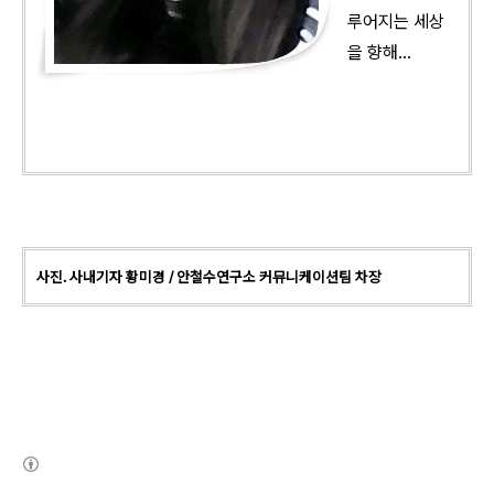
루어지는 세상
을 향해...
사진. 사내기자 황미경
/ 안철수연구소 커뮤니케이션팀 차장
(새창열림)