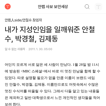
검색하기
안랩 사보 보안세상
티스토리
안랩人side/안철수 창업자
내가 지성인임을 일깨워준 안철
수, 박경철, 김제동
알 수 없는 사용자
2011. 1. 30. 05:00
어딘지 모르게 서로 닮은 세 사람이 만났다. 1월 28일 밤 11시
에 방송된 <MBC 스페셜>에서 바로 이 멋진 만남을 함께 할 수
있었다. 따로 설명할 필요가 없을 만큼 이름이 브랜드 네임
인 안철수, 박경철, 김제동. 이름만으로도 머릿속에서 수많은
멋진 수식어를 떠올릴 수 있다. 그래서 다들 알고 있는 내용들
은 제외하고 일반 대학생으로서 느낀 개인적인 생각들을 적어
보려 한다
.