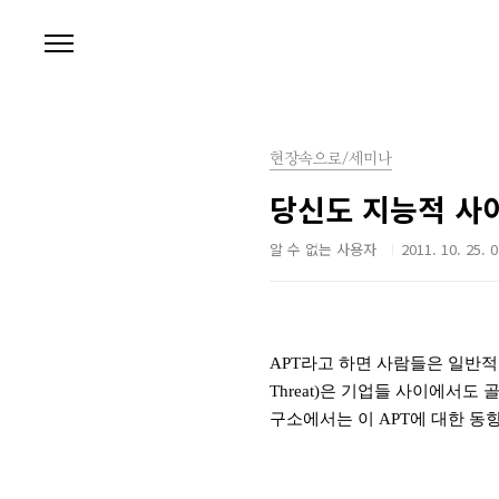
본문 바로가기
현장속으로/세미나
당신도 지능적 사이
알 수 없는 사용자
2011. 10. 25. 
APT
라고 하면 사람들은 일반
Threat)
은 기업들 사이에서도 골
구소에서는 이
APT
에 대한 동