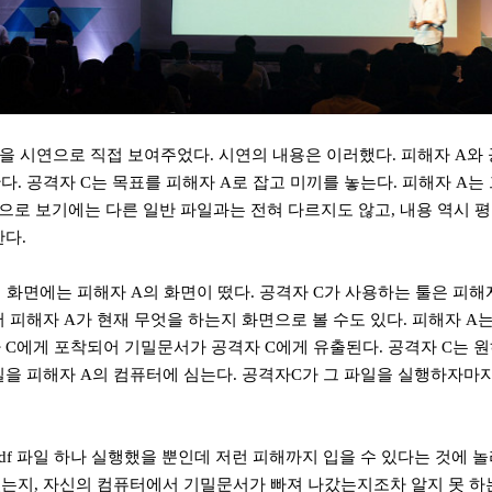
을 시연으로 직접 보여주었다
.
시연의 내용은 이러했다
.
피해자
A
와
한다
.
공격자
C
는 목표를 피해자
A
로 잡고 미끼를 놓는다
.
피해자
A
는
으로 보기에는 다른 일반 파일과는 전혀 다르지도 않고
,
내용 역시 
한다
.
 화면에는 피해자
A
의 화면이 떴다
.
공격자
C
가 사용하는 툴은 피해
어 피해자
A
가 현재 무엇을 하는지 화면으로 볼 수도 있다
.
피해자
A
는
자
C
에게 포착되어 기밀문서가 공격자
C
에게 유출된다
.
공격자
C
는 원
일을 피해자
A
의 컴퓨터에 심는다
. 공격자C가
그 파일을 실행하자마
df
파일 하나 실행했을 뿐인데 저런 피해까지 입을 수 있다는 것에 
었는지
,
자신의 컴퓨터에서 기밀문서가 빠져 나갔는지조차 알지 못 하