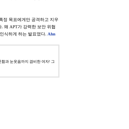
특정 목표에게만 공격하고 지우
다
.
왜
APT
가 강력한 보안 위협
 인식하게 하는 발표였다
.
Ahn
풋풋함과 눈웃음까지 겸비한 여자! 그