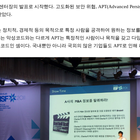
센터장의 발표로 시작했다
.
고도화된 보안 위협
, APT(Advanced Persis
받았다
.
는 정치적
,
경제적 등의 목적으로 특정 사람을 공격하여 원하는 정보를
하는 악성코드와는 다르게
APT
는 특정적인 사람이나 목적을 갖고 다
성코드인 셈이다
.
국내뿐만 아니라 국외의 많은 기업들도
APT
로 인해