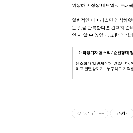
위장하고 정상 네트워크 트래픽
일반적인 바이러스만 인식해왔
는 것을 반복한다면 완벽히 준비
인 지 알 수 있었다
.
또한 의심되
대학생기자 윤소희 / 순천향대
윤소희가 '보안세상'에 왔습니다. 
리고 뻔뻔함까지 ! 누구라도 기억
공감
구독하기