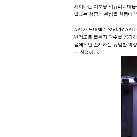
세미나는 이호웅 시큐리티대응
발표는 청중의 관심을 한몸에 
APT
가 도대체 무엇인가
? APT
반적으로 불특정 다수를 공격
물에게만 존재하는 유일한 악
는 실정이다
.