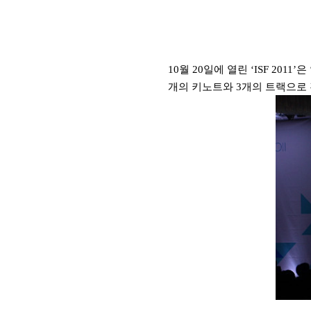
10
월
20
일에 열린
‘ISF 2011’
은
개의 키노트와
3
개의 트랙으로