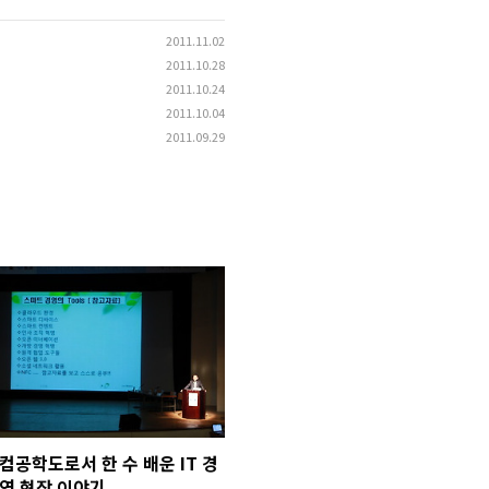
2011.11.02
2011.10.28
2011.10.24
2011.10.04
2011.09.29
컴공학도로서 한 수 배운 IT 경
영 현장 이야기