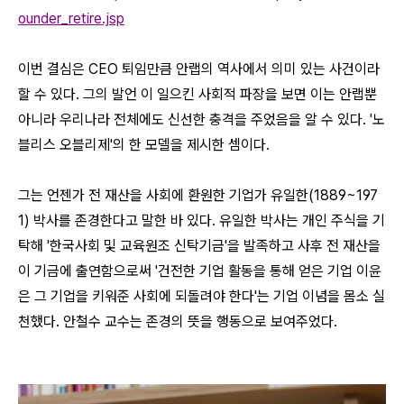
ounder_retire.jsp
이번 결심은 CEO 퇴임만큼 안랩의 역사에서 의미 있는 사건이라
할 수 있다. 그의 발언 이 일으킨 사회적 파장을 보면 이는 안랩뿐
아니라 우리나라 전체에도 신선한 충격을 주었음을 알 수 있다. '노
블리스 오블리제'의 한 모델을 제시한 셈이다.
그는 언젠가 전 재산을 사회에 환원한 기업가 유일한(1889~197
1) 박사를 존경한다고 말한 바 있다. 유일한 박사는 개인 주식을 기
탁해 '한국사회 및 교육원조 신탁기금'을 발족하고 사후 전 재산을
이 기금에 출연함으로써 '건전한 기업 활동을 통해 얻은 기업 이윤
은 그 기업을 키워준 사회에 되돌려야 한다'는 기업 이념을 몸소 실
천했다. 안철수 교수는 존경의 뜻을 행동으로 보여주었다.