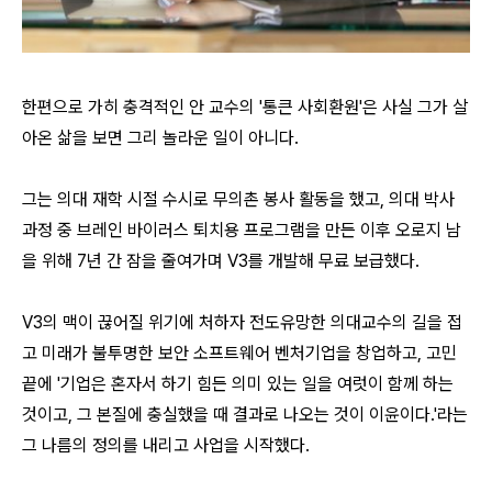
한편으로 가히 충격적인 안 교수의 '통큰 사회환원'은 사실 그가 살
아온 삶을 보면 그리 놀라운 일이 아니다.
그는 의대 재학 시절 수시로 무의촌 봉사 활동을 했고, 의대 박사
과정 중 브레인 바이러스 퇴치용 프로그램을 만든 이후 오로지 남
을 위해 7년 간 잠을 줄여가며 V3를 개발해 무료 보급했다.
V3의 맥이 끊어질 위기에 처하자 전도유망한 의대교수의 길을 접
고 미래가 불투명한 보안 소프트웨어 벤처기업을 창업하고, 고민
끝에 '기업은 혼자서 하기 힘든 의미 있는 일을 여럿이 함께 하는
것이고, 그 본질에 충실했을 때 결과로 나오는 것이 이윤이다.'라는
그 나름의 정의를 내리고 사업을 시작했다.