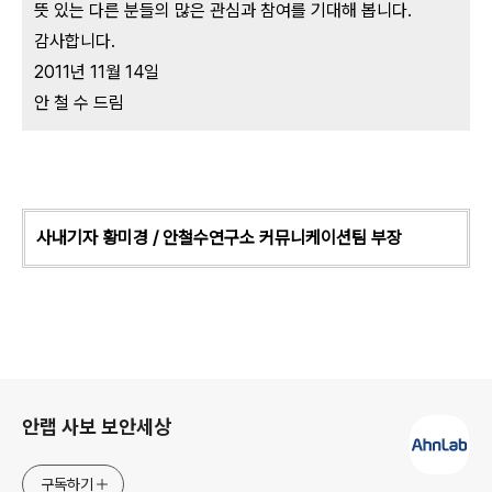
뜻 있는 다른 분들의 많은 관심과 참여를 기대해 봅니다.
감사합니다.
2011년 11월 14일
안 철 수 드림
사내기자 황미경 / 안철수연구소 커뮤니케이션팀 부장
로그 정보
안랩 사보 보안세상
구독하기