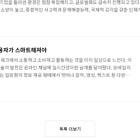
다. 기업을 둘러싼 환경은 점점 복잡해지고, 글로벌화도 급속히 진행되고 있다
소양이 높고, 종합적인 사고력과 문제해결능력, 국제적 감각을 갖춘 인재
야 하는 이유다. 인간에 대한 이해, 폭넓은 지적 시야 인문학은 특히 조직
는 리더가 진정한 리더이며, 자기 전공 분야를 초월한 폭넓은 지적 시야를
사용자가 스마트해져야
워크에서 소통하고 소비하고 활동하는 것을 이미 일상으로 느낀다. 이
일 기술의 발전은 온라인 채널에 실시간성이란 날개를 달아줬다. 모바일의
 일방향의 정보 제공 형태에서 벗어나 음악, 영상, 텍스트 등 다양한
TV 등 디바이스를 통해서 접근할 수 있는 형태로 진화한다. 이러한 기
 리더가 집단이 나아갈 방향을 결정하는 방식에서 벗어나 집단 지성을
전한다. 이는 기술이 사회에 효과적으로 정착하여 하나의 문화가 되었
달아준 모바일 기술 한 집단이 올바른 방향으로 움직이려면 소통은 필수
목록 더보기