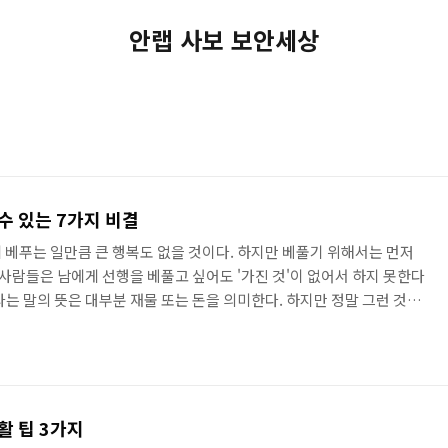
안랩 사보 보안세상
수 있는 7가지 비결
 베푸는 일만큼 큰 행복도 없을 것이다. 하지만 베풀기 위해서는 먼저
 사람들은 남에게 선행을 베풀고 싶어도 '가진 것'이 없어서 하지 못한다
는 말의 뜻은 대부분 재물 또는 돈을 의미한다. 하지만 정말 그런 것일
베풀 수 있는 것일까? 전혀 그렇지 않다. 우리가 베풀 수 있는 것은 유형
의 정신적인 부를 통해서도 얼마든지 다른 사람들에게 베풂의 미덕을 제
있다. 그대도 세상에 기여하면서 살고 싶은가? 그렇다면 오래 전부터 불교
寶藏經)에 나오는 '돈 없이도 할 수 있는 7가지 베풂(..
활 팁 3가지