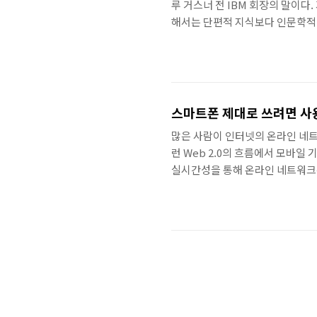
루 거스너 전 IBM 회장의 말이
해서는 단편적 지식보다 인문학적 
려온 기업이 인문학으로 눈을 돌려
관심을 받고 있다. 인간을 이해하
이끌어 갈 수 있기..
스마트폰 제대로 쓰려면 
많은 사람이 인터넷의 온라인 네트
런 Web 2.0의 흐름에서 모바
실시간성을 통해 온라인 네트워크는
디지털 정보를 휴대전화, 컴퓨터, 
술적인 혁신으로 사회는 주도적인
통해 움직이는 소셜 네트워크가 발
음을 의미한다. 실시간성의 날개 
적이고,..