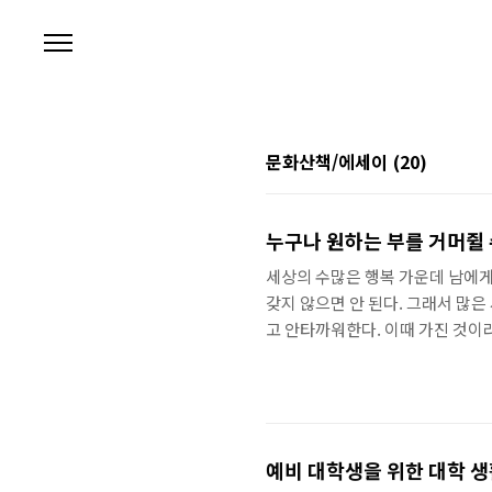
본문 바로가기
문화산책/에세이
(20)
누구나 원하는 부를 거머쥘 
세상의 수많은 행복 가운데 남에게
갖지 않으면 안 된다. 그래서 많은
고 안타까워한다. 이때 가진 것이라
까? 우리는 돈이 있어야만 남에게 
의 물질적인 것만이 아니다. 무형
공할 수 있고 세상에 기여할 수 
의 경전 가운데 하나인 잡보장경(雜
예비 대학생을 위한 대학 생