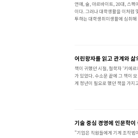
연애, 술, 아르바이트, 20대, 
이다. 그러나 대학생활을 이처럼 
투하는 대학생취미생활에 심취해 
사람이 모이는 곳이라면 꼭 있는
대학생활은 자기하기 나름이라고 많
도 있다.) 대학부터는 스스로가 해.
어린왕자를 읽고 관계와 삶
책이 귀했던 시절, 철학자 ‘키에
가 있었다. 수소문 끝에 그 책이 
게 청년이 필요로 했던 책을 가지고
시간을 들여 청년은 그 책을 찾아냈
서를 만들었다. 청년은 책을 찾는 
되어 있다. 청년에게 제본한 책은
넣고 다녔다. 그리고 젊은 시절, 
기술 중심 경영에 인문학이
"기업은 직원들에게 기계 조작법이