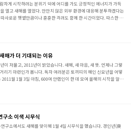
를 보람차게 시작하려는 분위기 덕에 어디를 가도 긍정적인 에너지가 가득
무식을 열고 새해를 열었다. 만만치 않은 외부 환경에 대응해 분투하겠다는
따사로운 햇볕만큼이나 훈훈한 격려도 함께 한 시간이었다. 따스한 햇
앉은 안랩인을 힐링해주는 듯하다. 한 살씩 더 먹은 사우들과 하하호호
단부터 금세 자리를 꽉 메웠다. 시작부터 집중도 99%!! 12간지 중 뱀
… 우연의 일치인지 빨간 넥타이의 김홍선 CEO가 신년 메시지를 전
이 되는 해다. 김홍선 대표는 2013년에 내실과 성장을 목..
 새해가 더 기대되는 이유
 저물고, 2011년이 밝았습니다. 새해, 새 마음, 새 뜻. 언제나 그렇
두근거리기 마련인가 봅니다. 독자 여러분은 토끼띠의 해인 신묘년을 어떻
011월 1월 3일 아침, 600여 안랩인이 한 데 모여 올해의 시작을 알리
히 매서운 날씨에도 안랩 시무식에는 후끈후끈한 열기가 느껴진다는 소
이 있는 안철수연구소 시무식 현장에 함께 가 보실까요? 지난 한 해동안
첫 순서는 600여 안랩인이 선정한 발표였습니다. 지난 한 해 동안 안
 임직원이 투표해 10가지로 선정한 것이지요. 지난 ..
연구소 이색 시무식
연구소에서도 새해를 맞이해 1월 4일 시무식을 했습니다. 경인년(庚