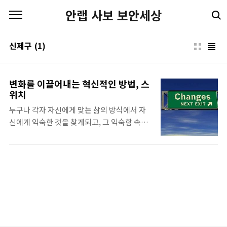
본문 바로가기
안랩 사보 보안세상
신제구
(1)
변화를 이끌어내는 혁신적인 방법, 스
위치
누구나 각자 자신에게 맞는 삶의 방식에서 자
신에게 익숙한 것을 찾게되고, 그 익숙함 속에
서 살아가게 된다. 수십 년 동안 살아오면서 주
어진 환경에 적응하고 지내오며 만든 자신만의
방식 말이다. 익숙함 속에서의 삶은 삶의 안정
과 편안함을 느끼게 해주지만 때론 이러한 삶
이 자신을 옥죄고 지치게 만들기도 하며, 나뿐
만 아니라 조직내에도 큰 영향을 미칠 수 있다.
지금까지 자신을 행복의 길로 이끌던 삶의 방
식이 결과적으로 삶의 장애물이 되었다면 어떤