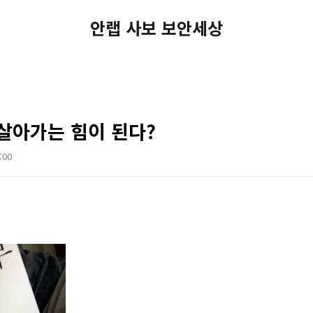
안랩 사보 보안세상
살아가는 힘이 된다?
:00