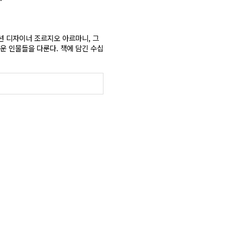
션 디자이너 조르지오 아르마니, 그
로운 인물들을 다룬다.
책에 담긴 수십