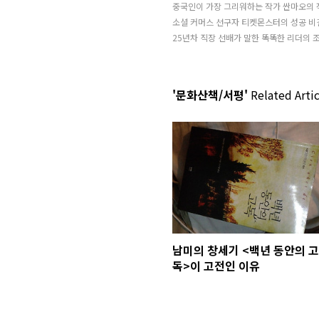
중국인이 가장 그리워하는 작가 싼마오의 
소셜 커머스 선구자 티켓몬스터의 성공 비
25년차 직장 선배가 말한 똑똑한 리더의 
'문화산책/서평'
Related Artic
남미의 창세기 <백년 동안의 고
독>이 고전인 이유