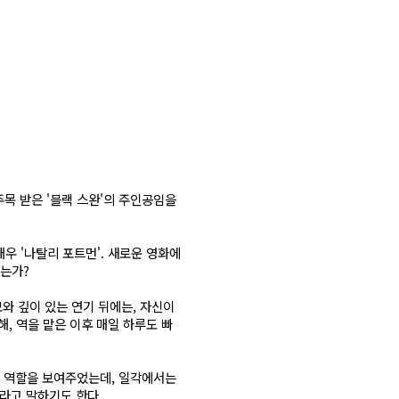
주목 받은 '블랙 스완'의 주인공임을
배우 '나탈리 포트먼'. 새로운 영화에
지는가?
와 깊이 있는 연기 뒤에는, 자신이
해, 역을 맡은 이후 매일 하루도 빠
인 역할을 보여주었는데, 일각에서는
라고 말하기도 한다.