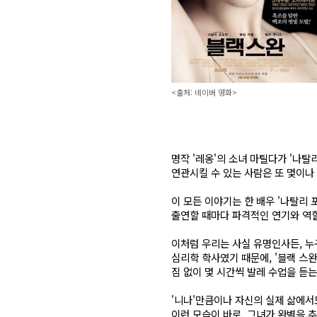
<출처: 네이버 영화>
명작 '레옹'의 소녀 마틸다가 '나탈
연관시킬 수 있는 사람은 또 몇이나
이 모든 이야기는 한 배우 '나탈리 
출연할 때마다 파격적인 연기와 역
이처럼 우리는 사실 유명인사든, 누
심리학 학사였기 때문에, '블랙 스완
짐 없이 몇 시간씩 발레 수업을 듣
'니나'만큼이나 자신의 실제 삶에
이런 모습이 바로, 그녀가 완벽을 