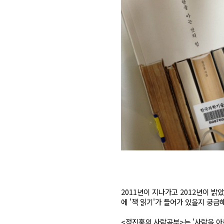
2011년이 지나가고 2012년이 밝
에 '책 읽기'가 들어가 있을지 궁금
<정진홍의 사람공부>는 '사람을 아