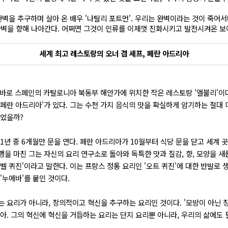
 완벽을 추구하며 살아 온 배우 '나탈리 포트먼'. 우리는 완벽이라는 것이 죽어
벽을 향해 나아간다. 어쩌면 그것이 인류를 이제껏 진화시키고 발전시켜온 보
세계 최고 레스토랑의 오너 겸 셰프, 페란 아드리아
바로 스페인의 카탈로니아 북동부 해안가에 위치한 작은 레스토랑 '엘불리'이
'페란 아드리아'가 있다. 그는 수천 가지 음식의 맛을 확실하게 암기하는 절대 
있었을까?
 1년 중 6개월만 문을 연다. 페란 아드리아가 10월부터 식당 문을 닫고 세계
을 마친 그는 자신의 요리 연구소로 돌아와 독특한 맛과 질감, 향, 모양을 새
벨 퀴진'이라고 말한다. 이는 프랑스 정통 요리인 '오트 퀴진'에 대한 반발로 
'누에바'를 붙인 것이다.
는 요리가 아니라, 창의적이고 혁신을 추구하는 요리인 것이다. '모방이 아닌 창
리아. 그의 혁신에 혁신을 거듭하는 요리는 단지 요리뿐 아니라, 우리의 삶에도 