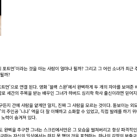
리 포트먼'이라는 것을 아는 사람이 얼마나 될까? 그리고 그 어린 소녀가 최근 
 될까?
포트먼'으로 연결 된다. 영화 '블랙 스완'에서 완벽하게 두 개의 자아를 보여준 
할로 세간의 주목을 받는 배우인 그녀가 하버드 심리학 학사 출신이라면 믿어
구든지 간에 사람을 얕게만 알지, 진짜 그 사람을 모르는 것이다. 돋보이는 외모
'의 주인공 '니나' 역을 더 잘 이해하고 소화할 수 있었고, 직접 발레를 하기 위
는 노력이 숨겨져 있다.
서도 완벽을 추구한 그녀는 스크린에서만은 그 모습을 떨쳐버리고 항상 파격적
추구하는 자신의 일상에서는 하지 못 했던 것을 표현하는, 하나의 감정의 분출구