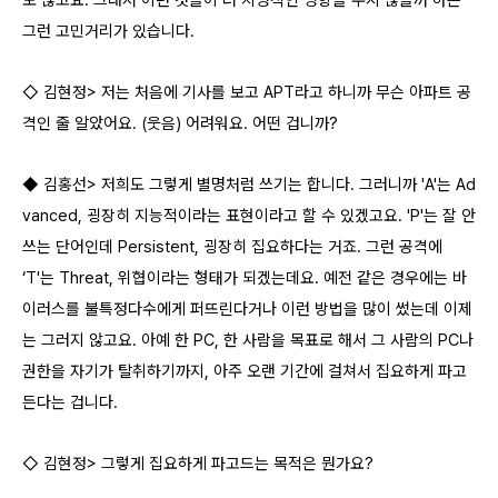
그런 고민거리가 있습니다.
◇ 김현정> 저는 처음에 기사를 보고 APT라고 하니까 무슨 아파트 공
격인 줄 알았어요. (웃음) 어려워요. 어떤 겁니까?
◆ 김홍선> 저희도 그렇게 별명처럼 쓰기는 합니다. 그러니까 'A'는 Ad
vanced, 굉장히 지능적이라는 표현이라고 할 수 있겠고요. 'P'는 잘 안
쓰는 단어인데 Persistent, 굉장히 집요하다는 거죠. 그런 공격에
‘T'는 Threat, 위협이라는 형태가 되겠는데요. 예전 같은 경우에는 바
이러스를 불특정다수에게 퍼뜨린다거나 이런 방법을 많이 썼는데 이제
는 그러지 않고요. 아예 한 PC, 한 사람을 목표로 해서 그 사람의 PC나
권한을 자기가 탈취하기까지, 아주 오랜 기간에 걸쳐서 집요하게 파고
든다는 겁니다.
◇ 김현정> 그렇게 집요하게 파고드는 목적은 뭔가요?