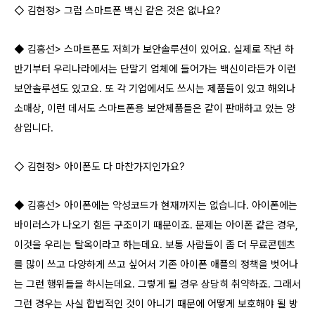
◇ 김현정> 그럼 스마트폰 백신 같은 것은 없나요?
◆ 김홍선> 스마트폰도 저희가 보안솔루션이 있어요. 실제로 작년 하
반기부터 우리나라에서는 단말기 업체에 들어가는 백신이라든가 이런
보안솔루션도 있고요. 또 각 기업에서도 쓰시는 제품들이 있고 해외나
소매상, 이런 데서도 스마트폰용 보안제품들은 같이 판매하고 있는 양
상입니다.
◇ 김현정> 아이폰도 다 마찬가지인가요?
◆ 김홍선> 아이폰에는 악성코드가 현재까지는 없습니다. 아이폰에는
바이러스가 나오기 힘든 구조이기 때문이죠. 문제는 아이폰 같은 경우,
이것을 우리는 탈옥이라고 하는데요. 보통 사람들이 좀 더 무료콘텐츠
를 많이 쓰고 다양하게 쓰고 싶어서 기존 아이폰 애플의 정책을 벗어나
는 그런 행위들을 하시는데요. 그렇게 될 경우 상당히 취약하죠. 그래서
그런 경우는 사실 합법적인 것이 아니기 때문에 어떻게 보호해야 될 방