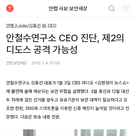
검색하기
안랩 사보 보안세상
티스토리
안랩人side/김홍선 前 CEO
안철수연구소 CEO 진단, 제2의
디도스 공격 가능성
안랩 보안세상
2012. 1. 4. 07:00
안철수연구소 김홍선 대표가
1월 3일 CBS 라디오 <김현정의 뉴스쇼>
에 출연해 올해 예상되는 보안 위협을 설명했다.
4월 총선과 12월 대선
두 차례에 걸친 선거를 앞두고 공공기관의 보안 대책이 필요하다고 강
조한 한편,
SNS와 스마트폰을 이용한 신종 해킹이 늘어알 것이라고 전
망했다. 다음은 방송 내용 전문.