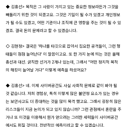
◆ 김홍선> 목적은 그 사람이 가지고 있는 중요한 정보라든가 그것을
빼돌리기 위한 것이 되겠고요. 그것은 기밀이 될 수가 있겠고 개인정보
가 될 수도 있겠고, 어떤 기관이나 조직에 큰 영향을 주는 것이 될 수 있
겠죠. 결국 돈의 문제라고 할 수 있겠습니다.
◇ 김현정> 결국은 '하나를 타깃으로 잡아서 집요한 공격들이, 그런 형
태들이 점점 늘어난다' 이 말씀이고요. 또 한 가지 눈에 띄는 것은 올해
총선과 대선. 굵직한 선거가 2개나 있는데, 그래서 “어떤 정치적 목적
의 해킹이 늘어날 거다” 이렇게 예측을 하셨어요?
◆ 김홍선> 네. 이제 사이버공간도 사실 사회적 문제로 같이 봐야 될
것 같습니다. 저희 경험상, 특히 이렇게 많은 불안정 요소가 있는 경우
는 보안사고도 더 증대하는 것을 많이 목격 했고요. 그래서 굉장히 많은
리스크들이 지금 논의가 되고 있지 않습니까? 그런 관점에서 혼란을 주
거나 또 이것을 이용해서 뭔가 얻으려는 그러한 세력들이 사이버공간
에서도 퍼질 것이다, 전반적인 예측이라고 할 수 있겠습니다.