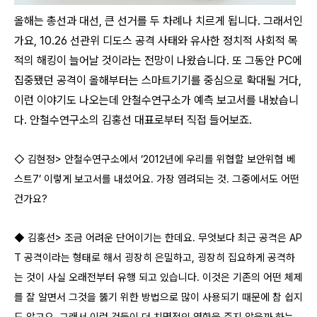
올해는 총선과 대선, 큰 선거를 두 차례나 치르게 됩니다. 그래서인
가요, 10.26 선관위 디도스 공격 사태와 유사한 정치적 사회적 목
적의 해킹이 늘어날 것이라는 전망이 나왔습니다. 또 그동안 PC에
집중됐던 공격이 올해부터는 스마트기기를 중심으로 확대될 거다,
이런 이야기도 나오는데 안철수연구소가 예측 보고서를 내놨습니
다. 안철수연구소의 김홍선 대표로부터 직접 들어보죠.
◇ 김현정> 안철수연구소에서 ‘2012년에 우리를 위협할 보안위협 베
스트7’ 이렇게 보고서를 내셨어요. 가장 염려되는 것. 그중에서도 어떤
건가요?
◆ 김홍선> 조금 어려운 단어이기는 한데요. 무엇보다 최근 공격은 AP
T 공격이라는 형태로 해서 굉장히 은밀하고, 굉장히 집요하게 공격하
는 것이 사실 오래전부터 유행 되고 있습니다. 이것은 기존의 어떤 체제
를 잘 알면서 그것을 뚫기 위한 방법으로 많이 사용되기 때문에 참 쉽지
도 않고요. 그래서 이런 것들이 더 치명적인 영향을 주지 않을까 하는