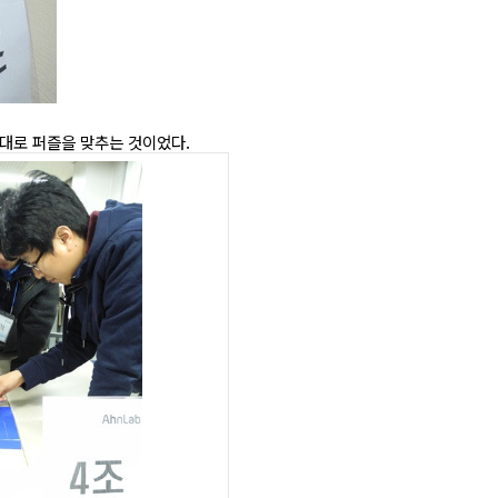
그대로 퍼즐을 맞추는 것이었다.