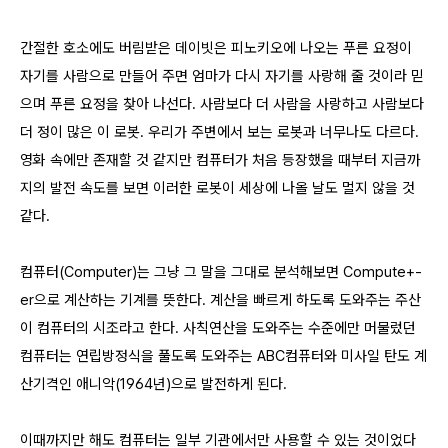
간절한 호소에도 버림받은 데이빗은 피노키오에 나오는 푸른 요정이
자기를 사람으로 만들어 주면 엄마가 다시 자기를 사랑해 줄 것이라 믿
으며 푸른 요정을 찾아 나선다. 사람보다 더 사람을 사랑하고 사람보다
더 정이 많은 이 로봇. 우리가 주변에서 보는 로봇과 너무나도 다르다.
영화 속에만 존재할 것 같지만 컴퓨터가 처음 등장했을 때부터 지금까
지의 발전 속도를 보면 이러한 로봇이 세상에 나올 날도 멀지 않을 것
같다.
컴퓨터(Computer)는 그냥 그 말을 그대로 분석해보면 Compute+-
er으로 계산하는 기계를 뜻한다. 계산을 빠르게 하도록 도와주는 주산
이 컴퓨터의 시조라고 한다. 사칙연산을 도와주는 수준에만 머물렀던
컴퓨터는 연립방정식을 풀도록 도와주는 ABC컴퓨터와 미사일 탄도 계
산기격인 애니악(1964년)으로 발전하게 된다.
이때까지만 해도 컴퓨터는 일부 기관에서만 사용할 수 있는 것이었다