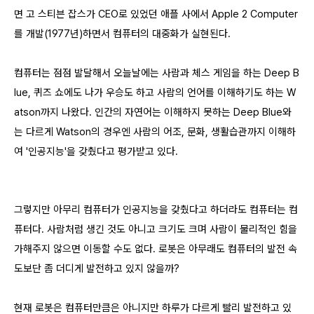
면 고 스티븐 잡스가 CEO로 있었던 애플 사에서 Apple 2 Computer
를 개발(1977년)하면서 컴퓨터의 대중화가 실현된다.
컴퓨터는 점점 발달해서 오늘날에는 사람과 체스 게임을 하는 Deep B
lue, 퀴즈 쇼에도 나가 우승도 하고 사람의 언어를 이해하기도 하는 W
atson까지 나왔다. 인간의 자연어는 이해하지 못하는 Deep Blue와
는 다르게 Watson의 경우엔 사람의 어조, 문화, 생활습관까지 이해하
여 '인공지능'을 갖췄다고 평가받고 있다.
그렇지만 아무리 컴퓨터가 인공지능을 갖췄다고 하더라도 컴퓨터는 컴
퓨터다. 사람처럼 생긴 것도 아니고 크기도 크며 사람이 물리적인 힘을
가해주지 않으면 이동할 수도 없다. 로봇은 아무래도 컴퓨터의 발전 속
도보단 좀 더디게 발전하고 있지 않을까?
현재 로봇은 컴퓨터만큼은 아니지만 하루가 다르게 빨리 발전하고 있