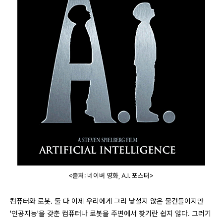
<출처: 네이버 영화, A.I. 포스터>
컴퓨터와 로봇. 둘 다 이제 우리에게 그리 낯설지 않은 물건들이지만
'인공지능'을 갖춘 컴퓨터나 로봇을 주변에서 찾기란 쉽지 않다. 그러기