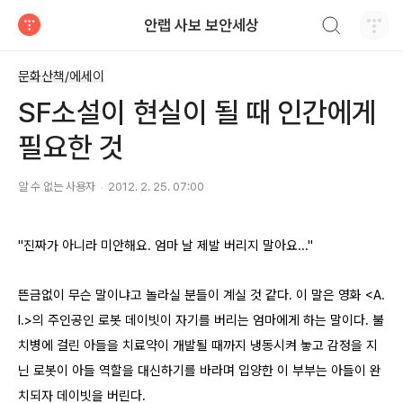
검색하기
안랩 사보 보안세상
티스토리
문화산책/에세이
SF소설이 현실이 될 때 인간에게
필요한 것
알 수 없는 사용자
2012. 2. 25. 07:00
"진짜가 아니라 미안해요. 엄마 날 제발 버리지 말아요..."
뜬금없이 무슨 말이냐고 놀라실 분들이 계실 것 같다. 이 말은 영화 <A.
I.>의 주인공인 로봇 데이빗이 자기를 버리는 엄마에게 하는 말이다. 불
치병에 걸린 아들을 치료약이 개발될 때까지 냉동시켜 놓고 감정을 지
닌 로봇이 아들 역할을 대신하기를 바라며 입양한 이 부부는 아들이 완
치되자 데이빗을 버린다.