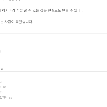
 하지마라 꿈을 꿀 수 있는 것은 현실로도 만들 수 있다 」
는 사람이 되겠습니다.
 글
1)
식
(7)
(2)
경험하니
(9)