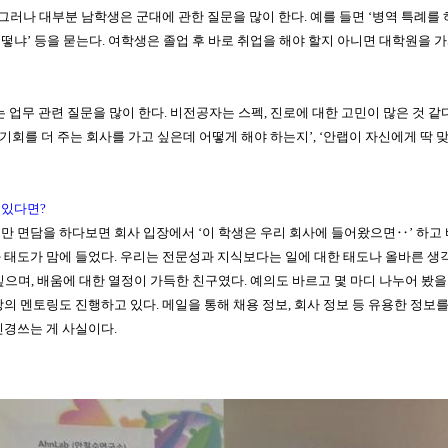
그러나 대부분 남학생은 군대에 관한 질문을 많이 한다
.
예를 들면
‘
병역 특례를 
어떻냐
’
등을 묻는다
.
여학생은 졸업 후 바로 취업을 해야 할지 아니면 대학원을 가
는 업무 관련 질문을 많이 한다
.
비전공자는 스펙
,
진로에 대한 고민이 많은 것 같
기회를 더 주는 회사를 가고 싶은데 어떻게 해야 하는지
’, ‘
안랩이 자신에게 딱 
 있다면
?
만 면담을 하다보면 회사 입장에서
‘
이 학생은 우리 회사에 들어왔으면
‥’
하고
 태도가 맘에 들었다
.
우리는 전문성과 지식보다는 일에 대한 태도나 올바른 생
싶으며
,
배움에 대한 열정이 가득한 친구였다
.
예의도 바르고 몇 마디 나누어 봤을
상의 멘토링도 진행하고 있다
.
메일을 통해 채용 정보
,
회사 정보 등 유용한 정보
신경쓰는 게 사실이다
.