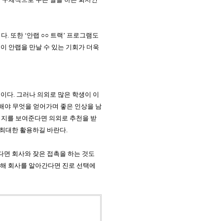
이다
.
또한
‘
안랩
○○
트랙
’
프로그램도
이 안랩을 만날 수 있는 기회가 더욱
뜻이다
.
그러나 의외로 많은 학생이 이
해야 무엇을 얻어가며 좋은 인상을 남
의지를 보여준다면 의외로 추천을 받
 최대한 활용하길 바란다
.
다면 회사와 잦은 접촉을 하는 것도
석해 회사를 알아간다면 진로 선택에