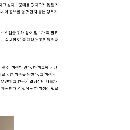
하고 싶다
’, ‘
군대를 갔다오지 않은 지
서 더 공부를 할 것인지 묻는 경우가
다
. ‘
취업을 위해 영어 점수가 꼭 필요
맞는 회사인지
’
등 다양한 고민을 털어
 바라는 학생이 있다
.
한 학교에서 만
각을 갖춘 학생을 원한다
.
그 학생은
 뿐인데 그 친구의 열정적인 태도가
를 제공한다
.
이렇게 찜한 학생이 있을