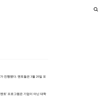
'
가 진행됐다
.
멘토들은
3
월
20
일 포
 멘토
'
프로그램은 기업이 아닌 대학