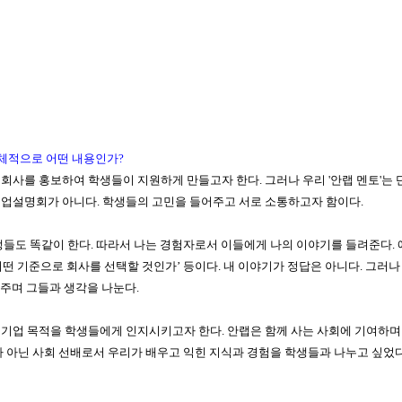
체적으로 어떤 내용인가
?
 회사를 홍보하여 학생들이 지원하게 만들고자 한다
.
그러나 우리
'
안랩 멘토
'
는 
취업설명회가 아니다
.
학생들의 고민을 들어주고 서로 소통하고자 함이다
.
생들도 똑같이 한다
.
따라서 나는 경험자로서 이들에게 나의 이야기를 들려준다
.
 ‘어떤 기준으로
회사를 선택할 것인가
’
등이다
.
내 이야기가 정답은 아니다
.
그러나
려주며 그들과 생각을 나눈다
.
 기업 목적을 학생들에게 인지시키고자 한다
.
안랩은 함께 사는 사회에 기여하며
 아닌 사회 선배로서 우리가 배우고 익힌 지식과 경험을 학생들과 나누고 싶었