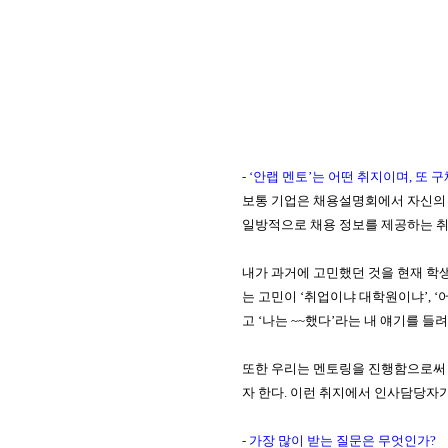
- ‘
안랩 멘토
’
는 어떤 취지이며
,
또 구
보통 기업은 채용설명회에서 자신의
일방적으로 채용 정보를 제공하는 
내가 과거에 고민했던 것을 현재 학
는 고민이
‘
취업이냐
대학원이냐
’,
고
‘
나는
~~
했다
’
라는 내 얘기를 들
또한 우리는 멘토링을 진행함으로써
자 한다
.
이런 취지에서 인사담당자가
- 가
장 많이 받는 질문은 무엇인가
?