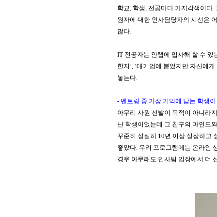
학교
,
학생
,
전공마다 가지각색이다
.
원자에 대한 인사담당자의 시선은 
많다
.
IT
전공자는 안랩에 입사해 할 수 있
한지
’, ‘
대기업에 붙었지만 자신에게 
놓는다
.
-
멘토링 중 가장 기억에 남는 학생이
아무리 사원 선발이 목적이 아니라지
난 학생이었는데 그 친구의 마인드와
꾸준히 성실히
10
년 이상 성장하고 
좋았다
.
우리 프로그램에는 온라인 
경우 아무래도 인사팀 입장에서 더 