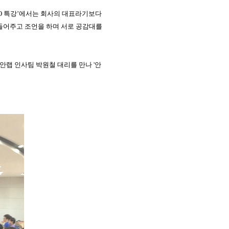
O
특강
’
에서는 회사의 대표라기보다
 들어주고 조언을 하며 서로 공감대를
안랩 인사팀 박원철 대리를 만나 '안