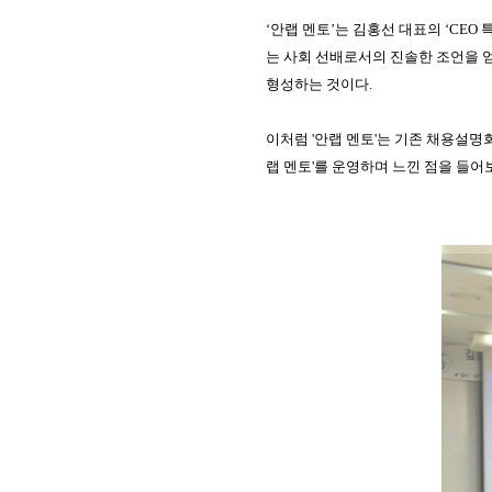
‘
안랩 멘토
’
는 김홍선 대표의
‘CEO
는 사회 선배로서의 진솔한 조언을 
형성하는 것이다
.
이처럼
'
안랩 멘토
'는
기존 채용설명회
랩 멘토'를 운영하며 느낀 점을 들어