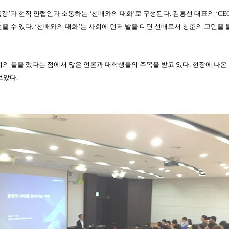
특강
’
과 현직 안랩인과 소통하는
‘
선배와의 대화
’
로 구성된다
.
김홍선 대표의
‘CE
얻을 수 있다
. ‘
선배와의 대화
’
는 사회에 먼저 발을 디딘 선배로서 청춘의 고민을
의 틀을 깼다는 점에서 많은 언론과 대학생들의 주목을 받고 있다
.
현장에 나온 
보았다.