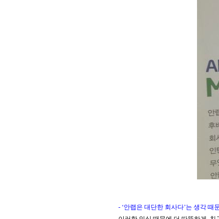
- ‘
안랩은 대단한 회사다
’
는 생각 때
이러한 인식 때문에 더 따뜻하게
,
친