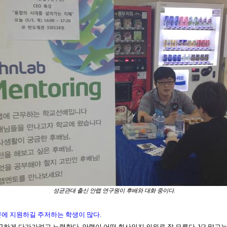
성균관대 출신 안랩 연구원이 후배와 대화 중이다.
문에 지원하길 주저하는 학생이 많다
.
근하게 다가가려고 노력한다
.
안랩이 어떤 회사인지 의외로 잘 모른다
. V3
말고는