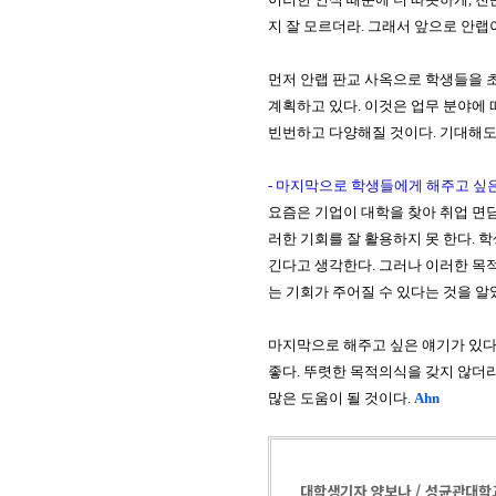
지 잘 모르더라
.
그래서 앞으로 안랩
먼저 안랩 판교 사옥으로 학생들을 
계획하고 있다
.
이것은 업무 분야에 
빈번하고 다양해질 것이다
.
기대해도
-
마지막으로 학생들에게 해주고 싶
요즘은 기업이 대학을 찾아 취업 면
러한 기회를 잘 활용하지 못 한다
.
학
긴다고 생각한다
.
그러나 이러한 목
는 기회가 주어질 수 있다는 것을 
마지막으로 해주고 싶은 얘기가 있
좋다
.
뚜렷한 목적의식을 갖지 않더
많은 도움이 될 것이다
.
Ahn
대학생기자 양보나 / 성균관대