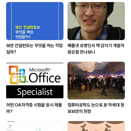
보안 컨설턴트는 무엇을 하는 직업
배틀넷 유명인사 핵 감지기 개발자
일까?
원순철 만나보니
어떤 OA자격증 시험을 응시 해볼
컴퓨터공학도 눈으로 본 차세대 정
까?
보보안의 현장