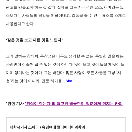
광고를 만들고자 하는 것 같다
.
실제로 그는 자극적인 요소
,
재미있는 요
소보다는 사람들의 공감을 이끌어내고
,
감동을 줄 수 있는 요소를 소재로
사용한다고 한다
.
‘
같은 것을 보고 다른 것을 느낀다
.’
그가 말하는 창의력
,
독창성은 아무도 생각할 수 없는
,
특별한 일을 해본
사람만이 이끌어 낼 수 있는 것이 아니다
.
많이 보고 많이 들으며 많이 느
끼며 생겨나는 것이다
.
그는 바란다
.
많은 사람이 모든 사물을 그냥
‘
시
청
’
하는 것이 아니라
‘
견문
’
하기를
...
Ahn
*관련 기사
‘진심이 짓는다’의 광고인 박웅현이 청춘에게 던지는 카피
대학생기자 조아라 / 숙명여대 멀티미디어과학과