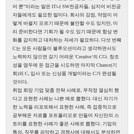
어 뿐”이라는 말은 IT나 SW전공자들, 심지어 비전공
자들에게도 필요한 말이다. 회사의 강점, 약점이 어
떻게 바뀔지 모르기 때문에 불안할 수도 있지만, 미
리 준비한다면 기회가 될 수도 있기 때문에 항상 변
화를 감지하고 대처하는 자세가 필요하다. 다섯 번째
C는 모든 사람들이 블루오션이라고 생각하면서도
노력하지 않으면 갖기 어려운 'Creative‘의 C다. 창조
성을 염두에 둔 접근을 시도하면 마지막 Chance(기
회)의 C, 입사 또는 신상품 개발이라는 C가 완성될
것이다.
취업 희망 기업 맞춤 전략 사례로, 무작정 열심히 했
다고 표현한 사례는 나쁜 예로 뽑혔다. 대신 자기가
한 노력을 리포트해서 표현한 사례, 즉 집중적으로
공부해온 자료를 포트폴리오로 만들어 자신만의 스
토리를 표현한 사례가 좋은 사례로 뽑혔다. 기업의
특성, 직무를 파악하고 경쟁사에 대해서도 분석하면