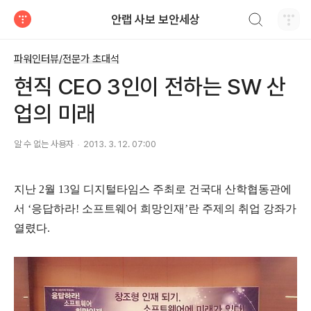
검색하기
안랩 사보 보안세상
티스토리
파워인터뷰/전문가 초대석
현직 CEO 3인이 전하는 SW 산
업의 미래
알 수 없는 사용자
2013. 3. 12. 07:00
지난 2월 13일 디지털타임스 주최로 건국대 산학협동관에
서 ‘응답하라! 소프트웨어 희망인재’란 주제의 취업 강좌가
열렸다.