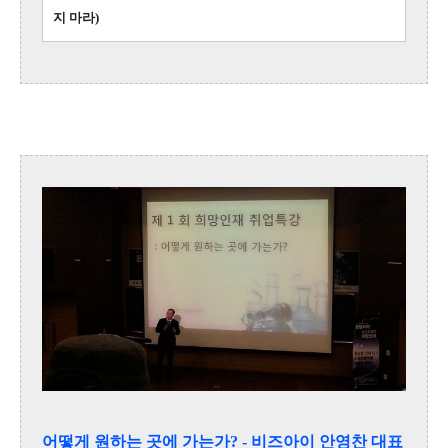
지 마라)
어떻게 원하는 곳에 가는가?
- 비즈아이 안영찬 대표