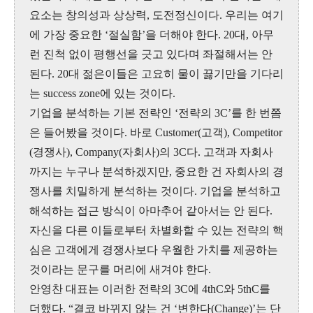
요소는 창의성과 상상력, 도전정신이다. 우리는 여기
에 가장 중요한 ‘절실함’을 더해야 한다. 20대, 아무
런 진척 없이 평행선을 긋고 있다며 좌절해서는 안
된다. 20대 젊은이들은 고요히 물이 끓기만을 기다리
는 success zone에 있는 것이다.
기업을 분석하는 기본 전략인 ‘전략의 3C’를 한 번쯤
은 들어봤을 것이다. 바로 Customer(고객), Competitor
(경쟁사), Company(자회사)의 3C다. 고객과 자회사
까지는 누구나 분석하겠지만, 중요한 건 자회사의 경
쟁사를 치밀하게 분석하는 것이다. 기업을 분석하고
해석하는 접근 방식이 아마추어 같아서는 안 된다.
자신을 다른 이들로부터 차별화할 수 있는 전략의 핵
심은 고객에게 경쟁사보다 우월한 가치를 제공하는
것이라는 문구를 머리에 새겨야 한다.
안영찬 대표는 이러한 전략의 3C에 4thC와 5thC를
더했다. “결코 바뀌지 않는 건 ‘변한다(Change)’는 단