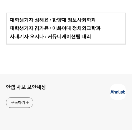
대학생기자 성해윤 / 한양대 정보사회학과
대학생기자 김가윤 / 이화여대 정치외교학과
사내기자 오지나 / 커뮤니케이션팀 대리
로그 정보
안랩 사보 보안세상
구독하기