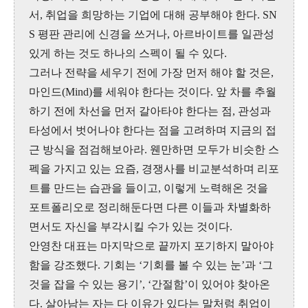
서, 취업을 희망하는 기업에 대해 공부해야 한다. SN
S 평판 관리에 신경을 쓰거나, 아르바이트를 일관성
있게 하는 것도 하나의 스펙이 될 수 있다.
그러나 전략을 세우기 전에 가장 먼저 해야 할 것은,
마인드(Mind)를 세워야 한다는 것이다. 앞 차를 추월
하기 전에 차선을 먼저 갈아타야 한다는 점, 관성과
타성에서 벗어나야 한다는 점을 고려하며 지금의 접
근 방식을 점검해보아라. 웬만하면 모두가 비슷한 스
펙을 가지고 있는 요즘, 경쟁사를 비교분석하며 리포
트를 만드는 습관을 들이고, 이렇게 노력해온 것을
포트폴리오로 정리해둔다면 다른 이들과 차별화하
면서도 자신을 부각시킬 수가 있는 것이다.
안영찬 대표는 마지막으로 끝까지 포기하지 말아야
함을 강조했다. 기회는 ‘기회를 볼 수 있는 눈’과 ‘그
것을 잡을 수 있는 용기’, ‘간절함’이 있어야 찾아온
다. 살아남는 자는 다 이유가 있다는 말처럼 취업이