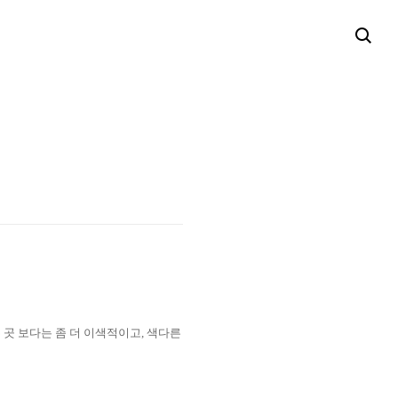
 곳 보다는 좀 더 이색적이고
,
색다른