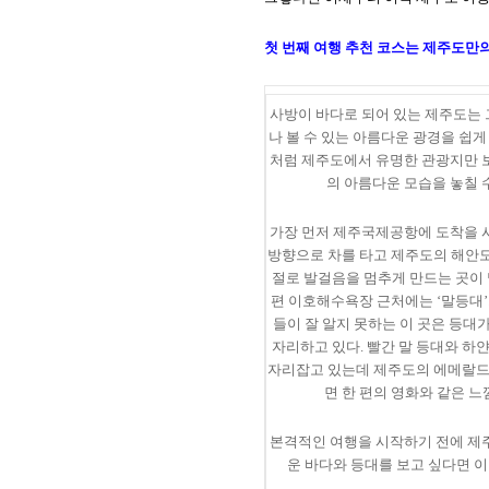
첫 번째 여행 추천 코스는 제주도만
사방이 바다로 되어 있는 제주도는
나 볼 수 있는 아름다운 광경을 쉽게
처럼 제주도에서 유명한 관광지만 
의 아름다운 모습을 놓칠 
가장 먼저 제주국제공항에 도착을 
방향으로 차를 타고 제주도의 해안도
절로 발걸음을 멈추게 만드는 곳이 
편 이호해수욕장 근처에는
‘
말등대
’
들이 잘 알지 못하는 이 곳은 등대
자리하고 있다
.
빨간 말 등대와 하얀
자리잡고 있는데 제주도의 에메랄드 
면 한 편의 영화와 같은 느
본격적인 여행을 시작하기 전에 제
운 바다와 등대를 보고 싶다면 이