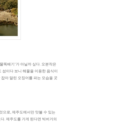
물뚝배기
’
가 아닐까 싶다
.
오분작은
 섬이다 보니 해물을 이용한 음식이
 잡아 말린 오징어를 파는 모습을 곳
 것으로
,
제주도에서만 맛볼 수 있는
있다
.
제주도를 가게 된다면 빅버거의