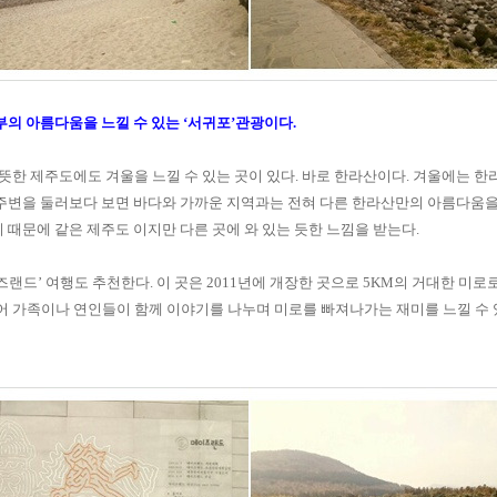
내부의 아름다움을 느낄 수 있는
‘
서귀포
’
관광이다
.
한 제주도에도 겨울을 느낄 수 있는 곳이 있다
.
바로 한라산이다
.
겨울에는 한라
주변을 둘러보다 보면 바다와 가까운 지역과는 전혀 다른 한라산만의 아름다움을
 때문에 같은 제주도 이지만 다른 곳에 와 있는 듯한 느낌을 받는다
.
즈랜드
’
여행도 추천한다
.
이 곳은
2011
년에 개장한 곳으로
5KM
의 거대한 미로
어 가족이나 연인들이 함께 이야기를 나누며 미로를 빠져나가는 재미를 느낄 수