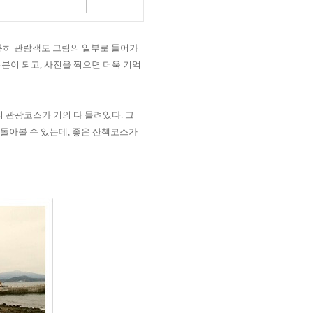
특히 관람객도 그림의 일부로 들어가
부분이 되고
,
사진을 찍으면 더욱 기억
 관광코스가 거의 다 몰려있다
.
그
 돌아볼 수 있는데
,
좋은 산책코스가