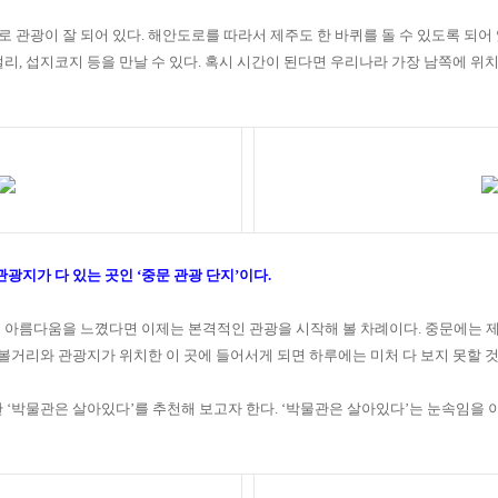
 관광이 잘 되어 있다
.
해안도로를 따라서 제주도 한 바퀴를 돌 수 있도록 되어
절리
,
섭지코지 등을 만날 수 있다
.
혹시 시간이 된다면 우리나라 가장 남쪽에 위치
관광지가 다 있는 곳인
‘
중문 관광 단지
’
이다
.
 아름다움을 느꼈다면 이제는 본격적인 관광을 시작해 볼 차례이다
.
중문에는 제
볼거리와 관광지가 위치한 이 곳에 들어서게 되면 하루에는 미처 다 보지 못할 
한
‘
박물관은 살아있다
’
를 추천해 보고자 한다
. ‘
박물관은 살아있다
’
는 눈속임을 