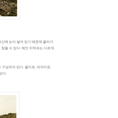
산에 눈이 쌓여 있기 때문에 올라가
 찾을 수 있다
.
해안 지역과는 다르게
로 구성되어 있다
.
돌미로
,
여자미로
,
 있다
.