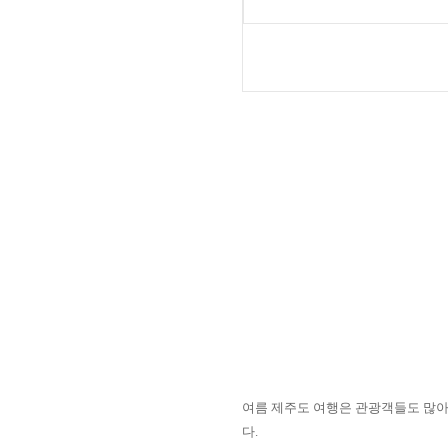
여름 제주도 여행은 관광객들도 많아
다
.