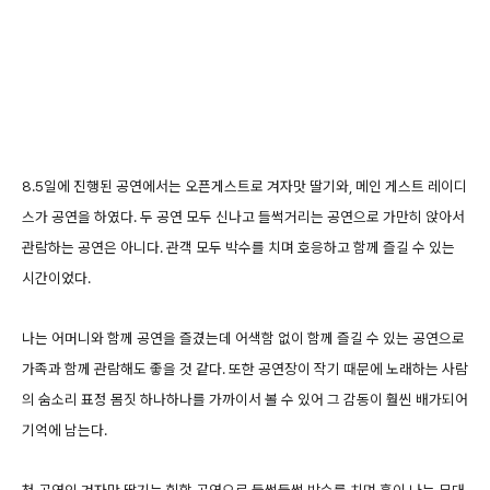
8.5일에 진행된 공연에서는 오픈게스트로 겨자맛 딸기와, 메인 게스트 레이디
스가 공연을 하였다. 두 공연 모두 신나고 들썩거리는 공연으로 가만히 앉아서
관람하는 공연은 아니다. 관객 모두 박수를 치며 호응하고 함께 즐길 수 있는
시간이었다.
나는 어머니와 함께 공연을 즐겼는데 어색함 없이 함께 즐길 수 있는 공연으로
가족과 함께 관람해도 좋을 것 같다. 또한 공연장이 작기 때문에 노래하는 사람
의 숨소리 표정 몸짓 하나하나를 가까이서 볼 수 있어 그 감동이 훨씬 배가되어
기억에 남는다.
첫 공연인 겨자맛 딸기는 힙합 공연으로 들썩들썩 박수를 치며 흥이 나는 무대