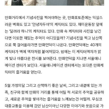
만화거리에서 기념사진을 찍어야하는 곳, 만화포토존에는 익살스
러운 벽화도 있고 '안녕자두야'의 케릭터도 있다. 재미운동장 앞에
는 '달려라 하니'의 케릭터도 있다. 만화 속 케릭터와 사진을 남긴
다면 이또한 재밌는 추억이 어디있을까? 기념사진을 찍고 남산쪽
으로 쭉 걸어올라가면 만화언덕이 나온다. 만화언덕에는 40개의
케릭터가 벽에 액자처럼 붙여져있다. 밤에는 이 케릭터액자가 밝
게 빛나 아름다운 전시를 보여준다. 만화언덕을 지나면 서울애니
메이션 센터가 보인다. 서울애니메이션 센터에서는 또다른 만화케
릭터의 즐거움을 얻는다.
5월 가정의달 그리고 산책하기 좋은 날씨, 그리고 내곁에 있는 가
족, 친구와 함께 만화의 거리를 통해 어릴 적 서로의 추억을 공유하
고, 새로운 추억을 쌓아가는 즐거움을 느껴보는건 어떨까. 무심코
대중교통을 이용해 갔던 남산이아닌 다양한 이야기와 웃음으로 가