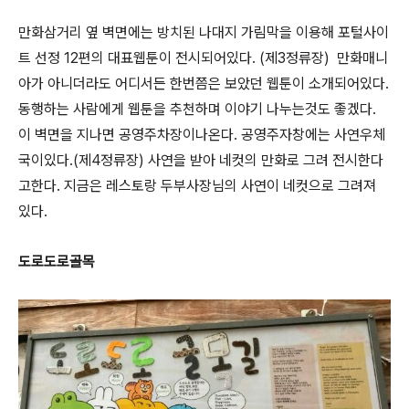
만화삼거리 옆 벽면에는 방치된 나대지 가림막을 이용해 포털사이
트 선정 12편의 대표웹툰이 전시되어있다. (제3정류장) 만화매니
아가 아니더라도 어디서든 한번쯤은 보았던 웹툰이 소개되어있다.
동행하는 사람에게 웹툰을 추천하며 이야기 나누는것도 좋겠다.
이 벽면을 지나면 공영주차장이나온다. 공영주자창에는 사연우체
국이있다.(제4정류장) 사연을 받아 네컷의 만화로 그려 전시한다
고한다. 지금은 레스토랑 두부사장님의 사연이 네컷으로 그려져
있다.
도로도로골목