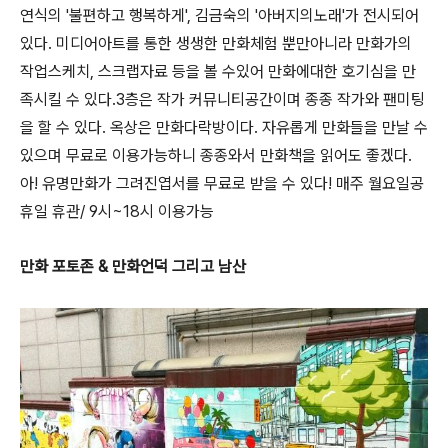
연식의 '불편하고 행복하게', 김금숙의 '아버지의노래'가 전시되어
있다. 미디어아트를 통한 생생한 만화체험 뿐만아니라 만화가의
작업스케치, 스크랩자료 등을 볼 수있어 만화에대한 호기심을 만
족시킬 수 있다.3층은 작가 커뮤니티공간이며 종종 작가와 팬미팅
을 할 수 있다. 옥상은 만화다락방이다. 자유롭게 만화들을 만날 수
있으며 무료로 이용가능하니 종종와서 만화책을 읽어도 좋겠다.
아! 유명만화가 그려진엽서를 무료로 받을 수 있다! 매주 월요일공
휴일 휴관/ 9시~18시 이용가능
만화 포토존 & 만화언덕 그리고 남산