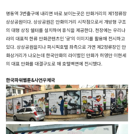
명동역 3번출구에 내리면 바로 보이는곳은 만화거리의 제1정류장
상상공원이다. 상상공원은 만화의거리 시작점으로서 개방형 구조
의 대형 상징 쉘터를 설치하여 휴식을 제공한다. 천장에는 우리나
라의 대표적 한류 만화콘텐츠인 '궁'의 이미지를 활용해 전시하고
있다. 상상공원을지나 퍼시픽호텔 좌측으로 가면 제2정류장인 만
화삼거리가 나오는데 한국만화의 라이벌인 만화가 허영만 이현세
의 대표 만화를 대결구도로 해 호텔벽면에 전시했다.
한국파워웹툰&사연우체국