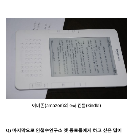
아마존(amazon)의 e북 킨들(kindle)
Q) 마지막으로 안철수연구소 옛 동료들에게 하고 싶은 말이