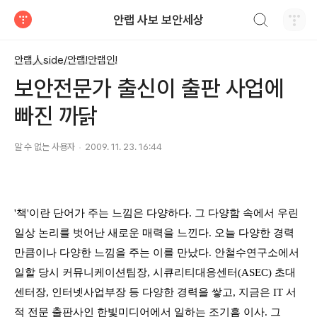
검색하기
안랩 사보 보안세상
티스토리
안랩人side/안랩!안랩인!
보안전문가 출신이 출판 사업에
빠진 까닭
알 수 없는 사용자
2009. 11. 23. 16:44
'책'이란 단어가 주는 느낌은 다양하다. 그 다양함 속에서 우린
일상 논리를 벗어난 새로운 매력을 느낀다. 오늘 다양한 경력
만큼이나 다양한 느낌을 주는 이를 만났다. 안철수연구소에서
일할 당시 커뮤니케이션팀장, 시큐리티대응센터(ASEC) 초대
센터장, 인터넷사업부장 등 다양한 경력을 쌓고, 지금은 IT 서
적 전문 출판사인 한빛미디어에서 일하는 조기흠 이사. 그