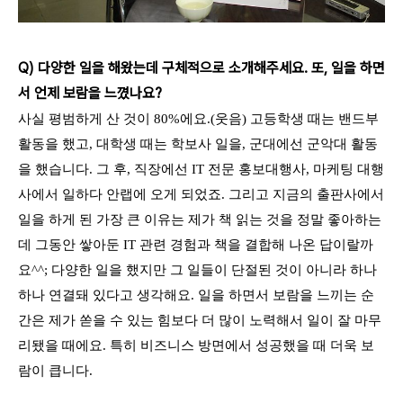
Q) 다양한 일을 해왔는데 구체적으로 소개해주세요. 또, 일을 하면
서 언제 보람을 느꼈나요?
사실 평범하게 산 것이 80%에요.(웃음) 고등학생 때는 밴드부
활동을 했고, 대학생 때는 학보사 일을, 군대에선 군악대 활동
을 했습니다. 그 후, 직장에선 IT 전문 홍보대행사, 마케팅 대행
사에서 일하다 안랩에 오게 되었죠. 그리고 지금의 출판사에서
일을 하게 된 가장 큰 이유는 제가 책 읽는 것을 정말 좋아하는
데 그동안 쌓아둔 IT 관련 경험과 책을 결합해 나온 답이랄까
요^^; 다양한 일을 했지만 그 일들이 단절된 것이 아니라 하나
하나 연결돼 있다고 생각해요. 일을 하면서 보람을 느끼는 순
간은 제가 쏟을 수 있는 힘보다 더 많이 노력해서 일이 잘 마무
리됐을 때에요. 특히 비즈니스 방면에서 성공했을 때 더욱 보
람이 큽니다.