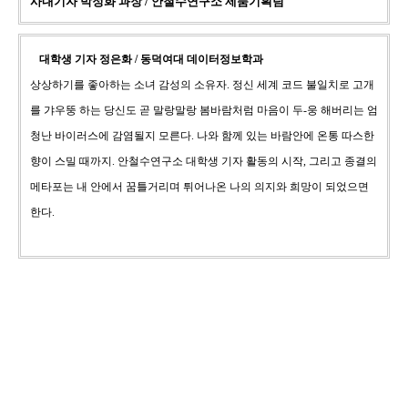
사내기자 박정화 과장 / 안철수연구소 제품기획팀
대학생
기자 정은화 / 동덕여대 데이터정보학과
상상하기를 좋아하는 소녀 감성의 소유자. 정신 세계 코드 불일치로 고개
를 갸우뚱 하는 당신도 곧 말랑말랑 봄바람처럼 마음이 두-웅 해버리는 엄
청난 바이러스에 감염될지 모른다. 나와 함께 있는 바람안에 온통 따스한
향이 스밀 때까지. 안철수연구소 대학생 기자 활동의 시작, 그리고 종결의
메타포는 내 안에서 꿈틀거리며 튀어나온 나의 의지와 희망이 되었으면
한다.