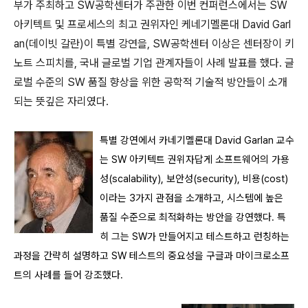
부가 주최하고 SW공학센터가 주관한 이번 컨퍼런스에서는 SW
아키텍트 및 프로세스의 최고 권위자인 케네기멜론대 David Garl
an(데이빗 갈란)이 특별 강연을, SW공학센터 이상은 센터장이 키
노트 스피치를, 국내 글로벌 기업 관계자들이 사례 발표를 했다. 글
로벌 수준의 SW 품질 향상을 위한 공학적 기술적 방안들이 소개
되는 뜻깊은 자리였다.
특별 강연에서 카네기멜론대 David Garlan 교수
는 SW 아키텍트 권위자답게 소프트웨어의 가용
성(scalability), 보안성(security), 비용(cost)
이라는 3가지 관점을 소개하고, 시스템에 높은
품질 수준으로 최적화하는 방안을 강연했다. 특
히 그는 SW가 만들어지고 테스트하고 런칭하는
과정을 간략히 설명하고 SW 테스트의 중요성을 구글과 마이크로소프
트의 사례를 들어 강조했다.