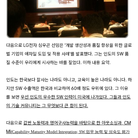
다음으로 LG전자 심우곤 선임은 '개발 생산성과 품질 향상을 위한 글로
벌 기업의 애자일 도입 및 적용 사례'를 발표했다. 그는 인도의 SW 품
질 수준이 우리에게 시사하는 바를 짚었다. 이하 내용 요약.
인도는 한국보다 잘사는 나라도 아니고, 교육이 높은 나라도 아니다. 하
지만 SW 수출액은 한국과 비교하여 60배 정도 우위에 있다. 그 이유
를 보면
우선 인도의
우수한 SW 인력이 미국에 나가있다. 그들과 인도
의 기술 커뮤니티는 그 무엇보다 큰 힘이 된다.
다음으로
값싼 노동력과 영어구사능력을 바탕으로 한 아웃소싱과, CM
MI
(
Capability Maturity Model Integration;
SW 업무 능력 및 성숙도 평가