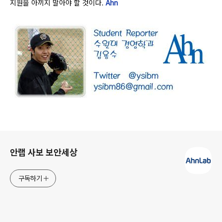
지원을 아끼지 말아야 할 것이다.
Ahn
로그 정보
안랩 사보 보안세상
구독하기