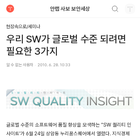
검색하기
안랩 사보 보안세상
티스토리
현장속으로/세미나
우리 SW가 글로벌 수준 되려면
필요한 3가지
알 수 없는 사용자
2010. 6. 28. 10:33
글로벌 수준의 소프트웨어 품질 향상을 모색하는 "SW 퀄리티 인
사이트'가 6월 24일 상암동 누리꿈스퀘어에서 열렸다. 지식경제