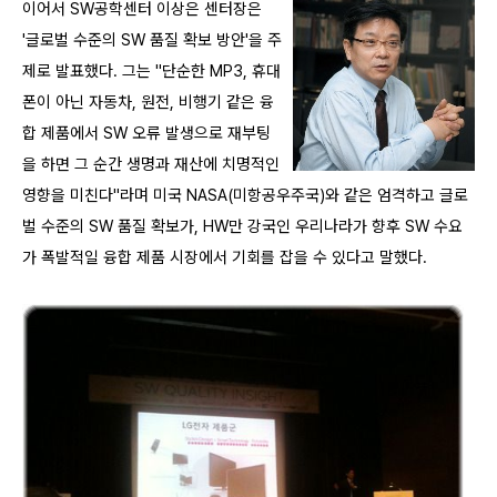
이어서
SW공학센터 이상은 센터장은
'글로벌 수준의 SW 품질 확보 방안'을 주
제로 발표했다. 그는 "단순한 MP3, 휴대
폰이 아닌 자동차, 원전, 비행기 같은 융
합 제품에서 SW 오류 발생으로 재부팅
을 하면 그 순간 생명과 재산에 치명적인
영향을 미친다"라며 미국 NASA(미항공우주국)와 같은 엄격하고 글로
벌 수준의 SW 품질 확보가, HW만 강국인 우리나라가 향후 SW 수요
가 폭발적일 융합 제품 시장에서 기회를 잡을 수 있다고 말했다.