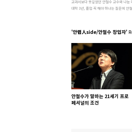
교과서보다 뜻깊었던 안철수 교수와 나눈 
대학 3년, 졸업 꼭 해야 하냐는 질문에 안
'안랩人side/안철수 창업자'
Re
안철수가 말하는 21세기 프로
페셔널의 조건