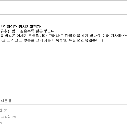
/
이화여대 정치외교학과
휘) : 밤이 깊을수록 별은 빛난다.
록 별빛은 거세게 흔들립니다.
그러나 그 만큼 더욱 밝게 빛나죠.
여러 기사와 소
나고,
그리고 그 빛들로 그 세상을 더욱 밝힐 수 있으면 좋겠습니다.
 다른 글
건
(1)
한 고민은
(0)
2)