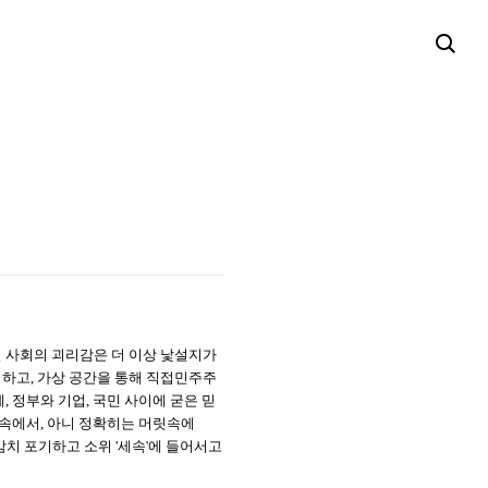
실 사회의 괴리감은 더 이상 낯설지가
임하고, 가상 공간을 통해 직접민주주
, 정부와 기업, 국민 사이에 굳은 믿
 속에서, 아니 정확히는 머릿속에
감치 포기하고 소위 '세속'에 들어서고