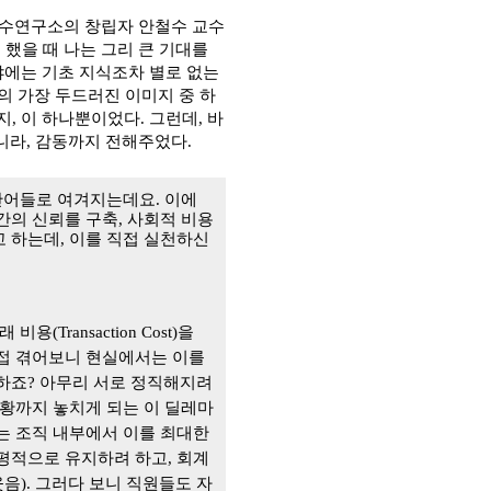
안철수연구소의 창립자 안철수 교수
 했을 때 나는 그리 큰 기대를
분야에는 기초 지식조차 별로 없는
의 가장 두드러진 이미지 중 하
지, 이 하나뿐이었다. 그런데, 바
니라, 감동까지 전해주었다.
단어들로 여겨지는데요. 이에
간의 신뢰를 구축
,
사회적 비용
고 하는데
,
이를 직접 실천하신
 비용(Transaction Cost)
을
접 겪어보니 현실에서는 이를
하죠
?
아무리 서로 정직해지려
상황까지 놓치게 되는 이 딜레마
 조직 내부에서 이를 최대한
평적으로 유지하려 하고
,
회계
웃음
).
그러다 보니 직원들도 자