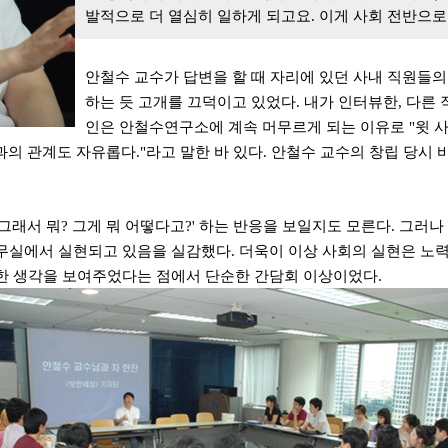
발적으로 더 열심히 일하게 되고요
.
이게 사회 전반으로
안철수 교수가 답변을 할 때 자리에 있던 사내 직원들
하는 듯 고개를 끄덕이고 있었다
. 내가 인터뷰한, 다른
인은 안철수연구소에 계속 머무르게 되는 이유로 "
윗 
과의 관계도 자유롭다
."라고 말한 바 있다.
안철수 교수의 창립 당시 
그래서 뭐? 그게 뭐 어떻다고?' 하는 반응을 보일지도 모른다. 그러나
사무실에서 실현되고 있음을 실감했다. 더욱이 이상 사회의 실현은 노
직한 생각을 보여주었다는 점에서 단순한 간담회 이상이었다.