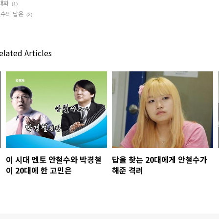
대화
(1)
철수의 답은
(2)
lated Articles
이 시대 멘토 안철수와 박경철
답을 찾는 20대에게 안철수가
이 20대에 한 고민은
해준 격려