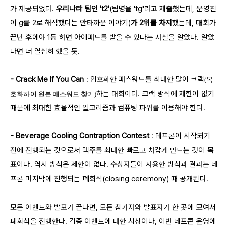
가 제공되었다.
우리나라 팀인 't2'
(팀명을 'tg'라고 제출했는데, 운영진
이 g를 2로 해석했다는 안타까운 이야기)
가 2위를 차지
했는데, 대회가
끝난 후에야 1등 하면 아이패드를 받을 수 있다는 사실을 알았다. 알았
다면 더 열심히 했을 듯.
- Crack Me If You Can
: 암호화한 패스워드를 최대한 많이 크랙
(복
하는 대회이다. 크랙 방식에 제한이 없기
호화하여 원본 패스워드 찾기)
때문에 최대한 효율적인 알고리즘과 컴퓨팅 파워를 이용해야 한다.
- Beverage Cooling Contraption Contest
: 데프콘이 시작되기
전에 진행되는 것으로서 맥주를 최대한 빠르고 차갑게 만드는 것이 목
표이다. 역시 방식은 제한이 없다. 수상자들이 사용한 방식과 결과는 데
프콘 마지막에 진행되는 폐회식(closing ceremony) 때 공개된다.
모든 이벤트와 발표가 끝나면, 모든 참가자와 발표자가 한 곳에 모여서
폐회식을 진행한다. 각종 이벤트에 대한 시상이나, 이번 데프콘 운영에