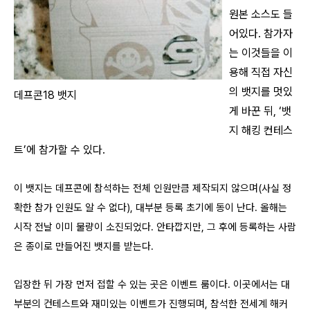
원본 소스도 들
어있다. 참가자
는 이것들을 이
용해 직접 자신
의 뱃지를 멋있
데프콘18 뱃지
게 바꾼 뒤, ‘뱃
지 해킹 컨테스
트’에 참가할 수 있다.
이 뱃지는 데프콘에 참석하는 전체 인원만큼 제작되지 않으며(사실 정
확한 참가 인원도 알 수 없다), 대부분 등록 초기에 동이 난다. 올해는
시작 전날 이미 물량이 소진되었다. 안타깝지만, 그 후에 등록하는 사람
은 종이로 만들어진 뱃지를 받는다.
입장한 뒤 가장 먼저 접할 수 있는 곳은 이벤트 룸이다. 이곳에서는 대
부분의 컨테스트와 재미있는 이벤트가 진행되며, 참석한 전세계 해커