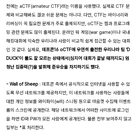
전에는 aCTF(amateur CTF)라는 이름을 사용했다. 실제로 CTF 문
제와 비교해봐도 결코 쉬운 문제는 아니다. 다만, CTF는 바이너리와
리버싱이 꼭 필요한 문제가 주로 출제되지만, oCTF는 웹과 프로그래
밍 관련 문제도 많이 출제된다. 온라인 워 게임(war game)이나 국내
해킹대회에 익숙한 우리나라 사람이 비교적 쉽게 접근할 수 있는 대회
인 것 같다. 실제로,
데프콘16 oCTF에 우연히 출전한 우리나라 팀 ‘D
DUCK’이 룰도 잘 모르는 상태에서(심지어 대회가 끝날 때까지도) 엄
청난 집중력(?)을 발휘해 준우승을 차지하기도 했다.
- Wall of Sheep
: 데프콘 측에서 공식적으로 인터넷을 사용할 수 있
도록 무선 네트워크를 제공하지만, 이 네트워크를 사용하는 사람들에
대한 개인 정보를 와이파이(wifi) 스니핑 등으로 마음껏 수집해 이벤트
룸의 스크린에 공개한다. 해당 네트워크에서 어떠한 사이트에 로그인
을 하면 ID와 PW가 모든 사람에게 공개된다. 물론 전부 보여주지 않고
일부는 *표 처리한다.