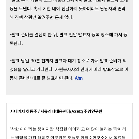
-발표 수락 메일이 오면 지정된 날짜까지 발표 자료와 발표자 소개
등을 보낸다. 혹시 기한 내에 전달하지 못하더라도 담당자와 연락
해 진행 상황만 알려주면 문제 없다.
-발표 준비를 열심히 한 뒤, 발표 전날 발표자 등록 장소에 가서 등
록한다.
-발표 당일 30분 전까지 발표자 대기 장소로 가서 발표 준비가 되
었음을 알리고 기다린다. 자원봉사자의 안내에 따라 발표장으로 이
동해 준비한 대로 잘 발표하면 된다.
Ahn
사내기자 하동주 / 시큐리티대응센터(ASEC) 주임연구원
'착한 아이'라는 뜻이지만 '착잡한 아이'라고 더 많이 불리는 '착이'라
는 별명을 가진 하동주 연구원은 오늘도 안철수연구소에서 동료들