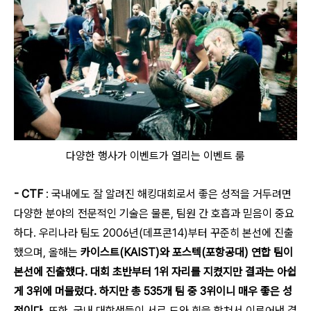
다양한 행사가 이벤트가 열리는 이벤트 룸
- CTF
: 국내에도 잘 알려진 해킹대회로서 좋은 성적을 거두려면
다양한 분야의 전문적인 기술은 물론, 팀원 간 호흡과 믿음이 중요
하다. 우리나라 팀도 2006년(데프콘14)부터 꾸준히 본선에 진출
했으며, 올해는
카이스트(KAIST)와 포스텍(포항공대) 연합 팀이
본선에 진출했다. 대회 초반부터 1위 자리를 지켰지만 결과는 아쉽
게 3위에 머물렀다. 하지만 총 535개 팀 중 3위이니 매우 좋은 성
적이다.
또한, 국내 대학생들이 서로 도와 힘을 합쳐서 이루어낸 결