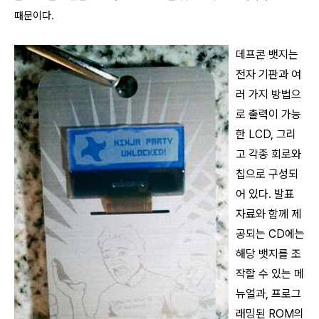
때문이다.
데프콘 뱃지는
전자 기판과 여
러 가지 방법으
로 출력이 가능
한 LCD, 그리
고 각종 회로와
칩으로 구성되
어 있다. 발표
자료와 함께 제
공되는 CD에는
해당 뱃지를 조
작할 수 있는 메
뉴얼과, 프로그
래밍된 ROM의