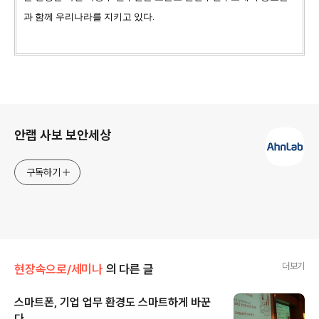
과 함께 우리나라를 지키고 있다.
로그 정보
안랩 사보 보안세상
구독하기
더보기
현장속으로/세미나
의 다른 글
스마트폰, 기업 업무 환경도 스마트하게 바꾼
다