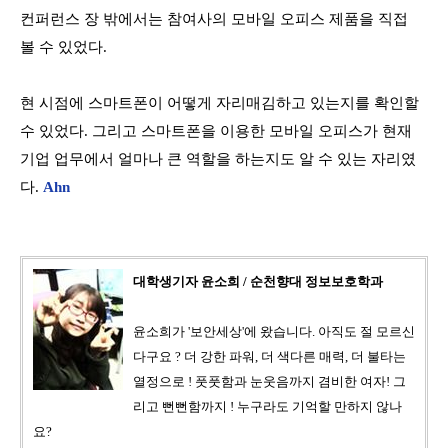
컨퍼런스 장 밖에서는 참여사의 모바일 오피스 제품을 직접
볼 수 있었다
.
현 시점에 스마트폰이 어떻게 자리매김하고 있는지를 확인할
수 있었다
.
그리고 스마트폰을 이용한 모바일 오피스가 현재
기업 업무에서 얼마나 큰 역할을 하는지도 알 수 있는 자리였
다
.
Ahn
대학생기자 윤소희 / 순천향대 정보보호학과
윤소희가 '보안세상'에 왔습니다. 아직도 절 모르신
다구요 ? 더 강한 파워, 더 색다른 매력, 더 불타는
열정으로 ! 풋풋함과 눈웃음까지 겸비한 여자! 그
리고 뻔뻔함까지 ! 누구라도 기억할 만하지 않나
요?