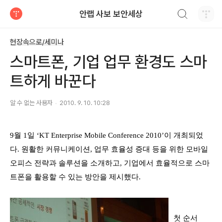
검색하기
안랩 사보 보안세상
티스토리
현장속으로/세미나
스마트폰, 기업 업무 환경도 스마
트하게 바꾼다
알 수 없는 사용자
2010. 9. 10. 10:28
9
월
1
일
‘KT Enterprise Mobile Conference 2010’
이
개최되었
다
.
원활한 커뮤니케이션
,
업무 효율성 증대 등을 위한 모바일
오피스 전략과 솔루션을 소개하고, 기업에서 효율적으로 스마
트폰을 활용할 수 있는 방안을 제시했다
.
첫 순서