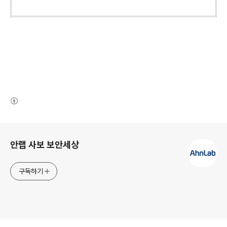
(새창열림)
로그 정보
안랩 사보 보안세상
구독하기