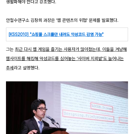
생활화해야 한다고 강조했다.
안철수연구소 김창희 과장은 '웹 콘텐츠의 위협' 문제를 발표했다.
[KSS2010] "쇼핑몰 스크롤만 내려도 악성코드 감염 가능"
그는
최근 다시 웹 게임을 즐기는 사용자가 많아졌는데, 이들을 겨냥해
웹사이트를 해킹해 악성코드를 심어놓는 '사이버 지뢰밭'도 늘어나는
추세
라고 설명했다.