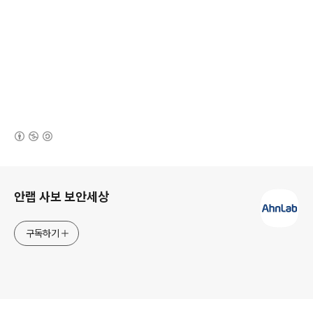
(새창열림)
로그 정보
안랩 사보 보안세상
구독하기