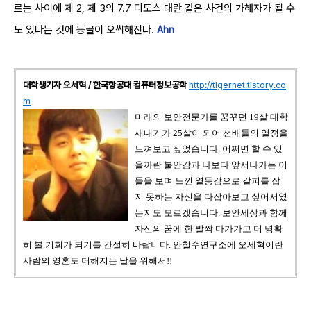
르는 사이에 제 2, 제 3의 7.7 디도스 대란 같은 사건의 가해자가 될 수
도 있다는 것에 등골이 오싹해진다.
Ahn
대학생기자 오세혁 / 한국항공대 컴퓨터정보공학
http://tigernet.tistory.co
m
미래의 보안전문가를 꿈꾸던 19살 대학
새내기가 25살이 되어 선배들의 열정을
느껴보고 싶었습니다.
어쩌면 할 수 있
을까란 불안감과 나보다 앞서나가는 이
들을 보며 느낀 열등감으로 갈피를 잡
지 못하는 자신을 다잡아보고 싶어서였
는지도 모르겠습니다. 보안세상과 함께
자신의 꿈에 한 발짝 다가가고
더 명확
히 볼 기회가 되기를 간절히 바랍니다. 안철수연구소에 오세혁이란
사람의 영혼도 더해지는 날을 위해서!!