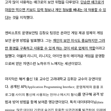
고자 많이 사용하는 매크로의 보안 위협을 다루었다.
단순한 매크로가
마음만 먹으면 키보드 입력 정보나 개인 정보를 빼내는 데 악용할 수 있
다
는 것을 지적했다.
엔씨소프트 운영보안팀 김창오 팀장은 온라인 게임 제공 업체의 게임
보안 운영 방법을 발표했다. 그는
개인의 보안 의식도 중요하지만 그러
한 환경을 구축하고 사용할 수 있게 하는 것이 바로 업체의 역할
이라고
말했다. 아울러 리니지, 리니지2, 아이언 등의 메이저급 게임을 운영함
으로써 얻은 자연스런 노하우가 느껴지는 세션이었다.
마지막은 해커 출신 1호 교수인 고려대학교 김휘강 교수의 강연이었
다. 공개된 API
(Application Programming Interface; 운영체제와 응용 프
를 연구해 공격 방
로그램 사이의 통신에 사용되는 언어나 메시지 형식)
법과 방어 방법을 함께 보여준 명강연이었다. 특히 데이터마이닝
(data
mining; 많은 데이터 가운데 숨겨진 유용한 상관관계를 발견하여, 미래에