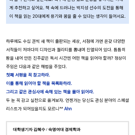
게 추천하고 싶어요. 책 속에 드러나는 박지성 선수의 도전을 통해
이 책을 읽는 20대에게 용기와 꿈을 줄 수 있다는 생각이 들어서요.
하루에도 수십 권씩 새 책이 출판되는 세상, 서점에 가면 온갖 다양한
서적들이 저마다의 디자인과 퀄리티를 뽐내며 진열되어 있다. 틈틈히
짬을 내어 만든 진주같은 독서 시간엔 어떤 책을 읽어야 할까? 정상미
주임은 다음과 같은 해법을 주었다.
첫째 서평을 꼭 참고하라.
이를 통해 읽어야 할 책을 목록화하라.
그리고 같은 관심사에 속해 있는 책을 몰아 읽어라.
두 눈 꼭 감고 실천으로 옮겨보자. 언젠가는 당신도 관심 분야의 스페셜
리스트가 되어있을지도 모르니^^
Ahn
대학생기자 김혜수 / 숙명여대 경제학과