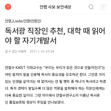
검색하기
안랩 사보 보안세상
티스토리
안랩人side/안랩!안랩인!
독서광 직장인 추천, 대학 때 읽어
야 할 자기개발서
알 수 없는 사용자
2011. 1. 14. 09:34
안철수 KAIST 석좌교수는 "우리는 우리가 읽은 것으로 만들어진다"는
마틴 발저의 말을 인용해 독서의 중요성을 강조하곤 한다. 그만큼 가치
있는 인생을 살아가는 데 없어서는 안 될 행위 중 하나가 독서라고 하겠
다. 특히 경력이 쌓일수록 더 많은 역량을 발휘해야 하는 직장인에게는
더욱 중요한 일이다. 그런 의미에서 안철수연구소의 이름난 독서광
인 품질보증팀 정상미 주임을 만나보았다.