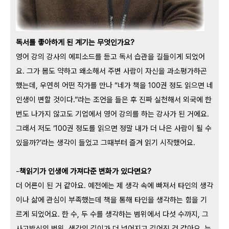
독서를 좋아하게 된 계기는 무엇인가요?
영어 강의 강사의 에피소드를 듣고 독서 습관을 길들이게 되었어
요. 그가 몸도 약하고 왜소해서 주변 사람이 자신을 과소평가하곤
했는데, 우연히 어떤 작가를 만나 “네가 책을 100권 정도 읽으면 네
인생이 변할 것이다.”라는 조언을 들은 후 진짜 실천해서 외국에 한
번도 나가지 않고도 기업에서 영어 강의를 하는 강사가 된 거에요.
그래서 저도 ‘100권 정도를 읽으면 정말 내가 더 나은 사람이 될 수
있을까?’라는 생각이 들었고 그때부터 즐겨 읽기 시작했어요.
-
책읽기가 인생에 가져다준 변화가 있다면요?
더 어른이 된 거 같아요. 예전에는 제 생각 속에 빠져서 타인의 생각
이나 삶에 관심이 부족했는데 책을 통해 타인을 생각하는 힘을 기
르게 되었어요. 한 수, 두 수를 생각하는 범위에서 다섯 수까지, 그
사고방식의 범위, 생각의 깊이가 더 넓어지고 깊어진 것 같아요. 누