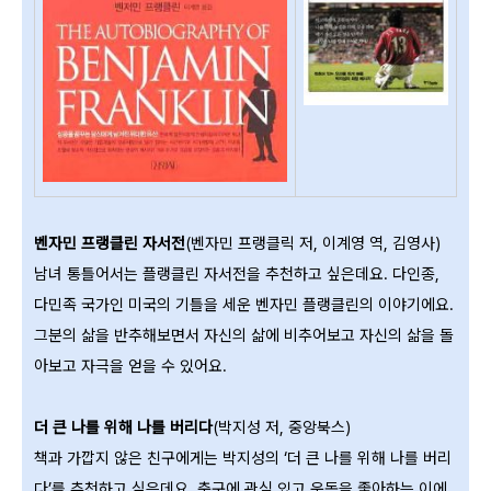
벤자민 프랭클린 자서전
(벤자민 프랭클릭 저, 이계영 역, 김영사)
남녀 통틀어서는 플랭클린 자서전을 추천하고 싶은데요. 다인종,
다민족 국가인 미국의 기틀을 세운 벤자민 플랭클린의 이야기에요.
그분의 삶을 반추해보면서 자신의 삶에 비추어보고 자신의 삶을 돌
아보고 자극을 얻을 수 있어요.
더 큰 나를 위해 나를 버리다
(박지성 저, 중앙북스)
책과 가깝지 않은 친구에게는 박지성의 ‘더 큰 나를 위해 나를 버리
다’를 추천하고 싶은데요. 축구에 관심 있고 운동을 좋아하는 이에