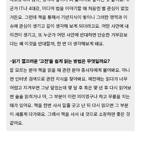
군가 IT나 4대강, 미디어 법을 이야기할 때 처음엔 별 관심이 없었
거든요. 그런데 책을 통해서 기반지식이 쌓이니 그러한 영역과 이
슈에 관심이 생기고 깊이 생각해 보게 되더라고요. 어떤 사안에 내
의견이 생기고, 또 누군가 어떤 사안에 반대하면 단순한 거부감보
다는 왜 이것을 반대할까, 한 번 더 생각해보게 돼요.
-읽기 껄끄러운 ‘고전’을 쉽게 읽는 방법은 무엇일까요?
잘 모르는 분야 책을 읽을 때 관련 분야 종사자에게 물어봐요. 아니
면 인터넷 검색으로 관련 지식을 찾아봐요. 예전에는 읽다가 너무
어렵고 지겨우면 그냥 덮었는데 몇 달 후 혹은 몇 년 후 다시 읽어보
면 술술 읽히거나 아, 그 부분이 이런 의미였구나 하고 무릎을 치는
때가 있어요.
책을 한번 사서 밑줄 긋고 난 뒤 다시 읽으면 그 부분
이 새롭게 다가와요. 그래서 책을 사서 내 것으로 소장하면 좋은 것
같아요.