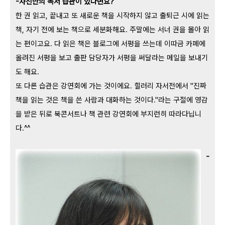
-자신만의 독서 습관이 있다면요?
한 권 읽고, 끝내고 또 새로운 책을 시작하지 않고 출퇴근 시에 읽는
책, 자기 전에 보는 책으로 세분화해요. 주말에는 서너 권을 몰아 읽
는 편이고요. 다 읽은 책은 블로그에 서평을 쓰는데 이따금 카페에
올려진 서평을 보고 출판 담당자가 서평을 써달라는 메일을 보내기
도 해요.
또 다른 습관은 강연회에 가는 것이에요. 힐러리 자서전에서 "진짜
책을 읽는 것은 책을 쓴 사람과 대화하는 것이다."라는 구절에 영감
을 받은 뒤로 북콘서트나 책 관련 강연회에 부지런히 따라다닙니
다.^^
-