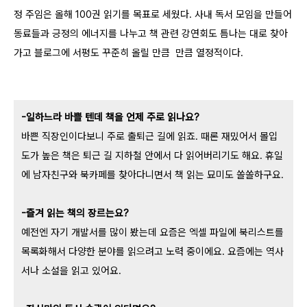
정 주임은 올해 100권 읽기를 목표로 세웠다. 사내 독서 모임을 만들어
동료들과 긍정의 에너지를 나누고 책 관련 강연회도 틈나는 대로 찾아
가고 블로그에 서평도 꾸준히 올릴 만큼 만큼 열정적이다.
-일하느라 바쁠 텐데 책을 언제 주로 읽나요?
바쁜 직장인이다보니 주로 출퇴근 길에 읽죠. 때론 재밌어서 몰입
도가 높은 책은 퇴근 길 지하철 안에서 다 읽어버리기도 해요. 휴일
에 남자친구와 북카페를 찾아다니면서 책 읽는 묘미도 쏠쏠하구요.
-즐겨 읽는 책의 장르는요?
예전엔 자기 개발서를 많이 봤는데 요즘은 엑셀 파일에 북리스트를
목록화해서 다양한 분야를 읽으려고 노력 중이에요. 요즘에는 역사
서나 소설을 읽고 있어요.