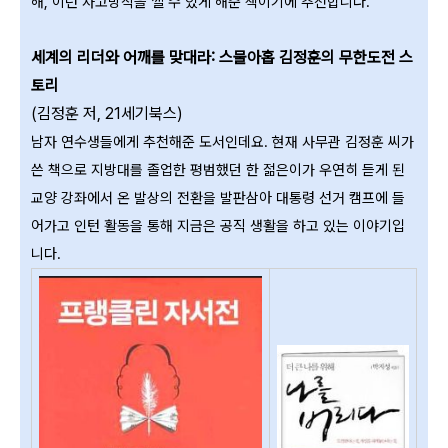
해, 이런 사고방식을 깰 수 있게 해준 책이기에 추천합니다.
세계의 리더와 어깨를 맞대라: 스물아홉 김정훈의 무한도
전 스
토리
(김정훈 저, 21세기북스)
남자 연수생들에게 추천해준 도서인데요. 현재 사무관 김정훈 씨가
쓴 책으로 지방대를 졸업한 평범했던 한 젊은이가 우연히 듣게 된
교양 강좌에서 온 발상의 전환을 발판삼아 대통령 선거 캠프에 들
어가고 인턴 활동을 통해 지금은 공직 생활을 하고 있는 이야기입
니다.