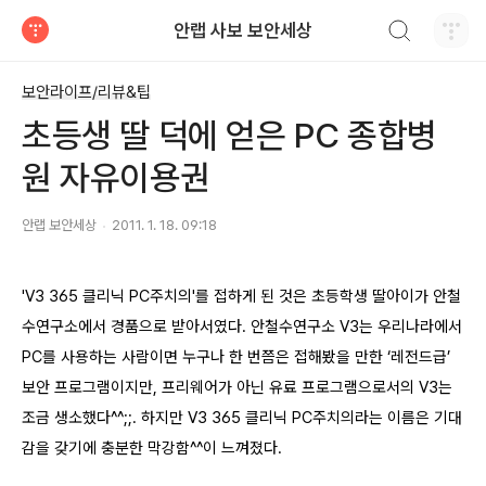
검색하기
안랩 사보 보안세상
티스토리
보안라이프/리뷰&팁
초등생 딸 덕에 얻은 PC 종합병
원 자유이용권
안랩 보안세상
2011. 1. 18. 09:18
'V3 365 클리닉 PC주치의'를 접하게 된 것은 초등학생 딸아이가 안철
수연구소에서 경품으로 받아서였다. 안철수연구소 V3는 우리나라에서
PC를 사용하는 사람이면 누구나 한 번쯤은 접해봤을 만한 ‘레전드급’
보안 프로그램이지만, 프리웨어가 아닌 유료 프로그램으로서의 V3는
조금 생소했다^^;;. 하지만 V3 365 클리닉 PC주치의라는 이름은 기대
감을 갖기에 충분한 막강함^^이 느껴졌다.