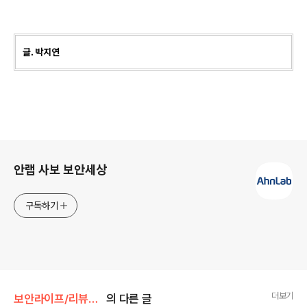
글. 박지연
로그 정보
안랩 사보 보안세상
구독하기
더보기
보안라이프/리뷰&팁
의 다른 글