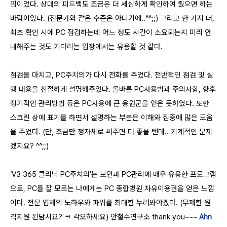
낌이었다. 상대의 피드백도 조금은 더 세심하게 확인하여 줬으면 하는
바람이었다. (전문가와 같은 수준은 아니기에..^^;;) 그리고 한 가지 더,
최초 확인 시에 PC 점검하는데 어느 정도 시간이 소요되는지 미리 안
내해주는 것도 기다리는 입장에서는 유용할 것 같다.
점검을 마치고, PC주치의가 다시 전화를 주었다. 전반적인 점검 및 실
행 내용을 친절하게 설명해주었다. 올바른 PC사용법과 주의사항, 향후
정기적인 관리방법 등은 PC사용에 큰 응원군을 얻은 듯하였다. 또한
스크린 상에 표기를 하면서 설명하는 부분은 이해와 집중에 많은 도움
을 주었다. (단, 조금만 정자체로 써주면 더 좋을 텐데.. 기계적인 문제
겠지요? ^^;;)
‘V3 365 클리닉 PC주치의’는 보안과 PC관리에 매우 유용한 프로그램
으로, PC를 잘 모르는 나에게는 PC 종합병원 자유이용권을 얻은 느낌
이다. 전문 업체의 노하우와 파워를 최대한 누려봐야겠다. (무제한 원
격지원 된담서요? ㅋ 각오하세요) 안철수연구소 thank you~~~
Ahn