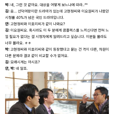
박:
네, 그런 것 같아요. 대상을 어떻게 보느냐에 따라..^^
김:
음... 선덕여왕이란 드라마가 있는데 고현정씨와 이요원씨가 나왔던
시청률 40%가 넘은 국민 드라마입니다.
안:
고현정씨와 이효리씨가 같이 나와요?
김:
이요원씨요. 혹시라도 이 두 분에게 콤플렉스를 느끼신다면 전혀 느
낄 필요가 없다는 걸 시청자에게 알려드리고 싶습니다. 이분들 몰라도
너무 몰라요. ㅎㅎ
박:
고현정씨와 이효리씨와 같이 등장했다고 묻는 건 격이 다른, 차원이
다른 문제라 결코 같이 비교할 수가 없어요.
김:
모래시계는 아시죠?
안, 박:
네 알죠.