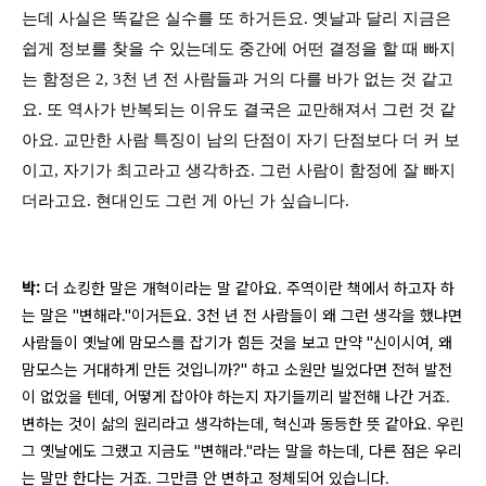
는데 사실은 똑같은 실수를 또 하거든요. 옛날과 달리 지금은
쉽게 정보를 찾을 수 있는데도 중간에 어떤 결정을 할 때 빠지
는 함정은 2, 3천 년 전 사람들과 거의 다를 바가 없는 것 같고
요. 또 역사가 반복되는 이유도 결국은 교만해져서 그런 것 같
아요. 교만한 사람 특징이 남의 단점이 자기 단점보다 더 커 보
이고, 자기가 최고라고 생각하죠. 그런 사람이 함정에 잘 빠지
더라고요. 현대인도 그런 게 아닌 가 싶습니다.
박:
더 쇼킹한 말은 개혁이라는 말 같아요. 주역이란 책에서 하고자 하
는 말은 "변해라."이거든요. 3천 년 전 사람들이 왜 그런 생각을 했냐면
사람들이 옛날에 맘모스를 잡기가 힘든 것을 보고 만약 "신이시여, 왜
맘모스는 거대하게 만든 것입니까?" 하고 소원만 빌었다면 전혀 발전
이 없었을 텐데, 어떻게 잡아야 하는지 자기들끼리 발전해 나간 거죠.
변하는 것이 삶의 원리라고 생각하는데, 혁신과 동등한 뜻 같아요. 우린
그 옛날에도 그랬고 지금도 "변해라."라는 말을 하는데, 다른 점은 우리
는 말만 한다는 거죠. 그만큼 안 변하고 정체되어 있습니다.