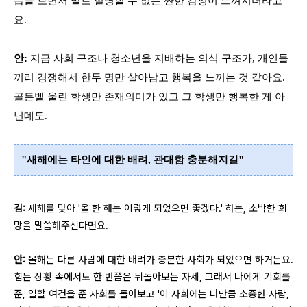
습을 보면서 말로 설명할 수 없는 짠한 감정이 느껴지더라고
요.
안:
지금 사회 구조나 청소년을 지배하는 의식 구조가, 개인들
끼리 경쟁해서 한두 명만 살아남고 행복을 느끼는 것 같아요.
골든벨 울린 학생만 존재의미가 있고 그 학생만 행복한 게 아
닌데도.
"새해에는 타인에 대한 배려, 관대함 충분해지길"
김:
새해를 맞아 '올 한 해는 이렇게 되었으면 좋겠다.' 하는, 소박한 희
망을 말씀해주신다면요.
안:
올해는 다른 사람에 대한 배려가 충분한 사회가 되었으면 하거든요.
힘든 상황 속에서도 한 번쯤은 뒤돌아보는 자세, 그래서 나에게 기회를
준, 일할 여건을 준 사회를 돌아보고 '이 사회에는 나만큼 소중한 사람,