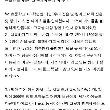
무조건 몰아붙이고 훈계하는 게 아니라.
박:
초등학교 1~2학년만 되면 '우리 집은 몇 평이고 너희 집은
몇 평이고' 하는 식의 차별을 인식합니다. 그것이 아이들을 불
행하게 만듭니다. 고교생 대상 강연 하면서 충격적이었던
게, 행복하다고 느끼는 사람 손 들어보라고 했더니 1500명 중
에 2명이 손을 들고, 불행하다고 생각하는 사람은 70% 정
도, 나머지 29%는 행복한지 불행한지 답을 못 하더라고요. 이
차이가 왜 왔을까 생각해보니 상대적인 것, 차별적 우위에서
비롯된 게 아닐까 싶습니다. 기성 세대가 갖고 있는 성공과 실
패의 가늠자를 17~19세들도 똑같이 갖고 있다는 거죠. 이것을
바꿔야죠.
김:
얼마 전에 인천 가서 수능 시험 끝낸 학생들 만났는데, 강
당에 2000명 정도 모아놓고 재밌게 보냈어요. 제가 아이돌도
아닌데 마이크 하나 들고 농담하는 것에 그렇게 행복해하는 모