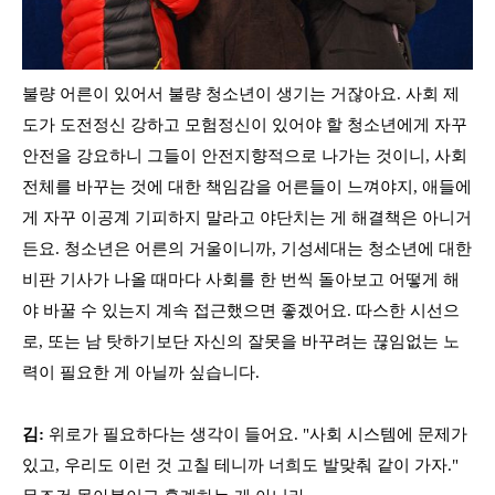
불량 어른이 있어서 불량 청소년이 생기는 거잖아요. 사회 제
도가 도전정신 강하고 모험정신이 있어야 할 청소년에게 자꾸
안전을 강요하니 그들이 안전지향적으로 나가는 것이니, 사회
전체를 바꾸는 것에 대한 책임감을 어른들이 느껴야지, 애들에
게 자꾸 이공계 기피하지 말라고 야단치는 게 해결책은 아니거
든요. 청소년은 어른의 거울이니까, 기성세대는 청소년에 대한
비판 기사가 나올 때마다 사회를 한 번씩 돌아보고 어떻게 해
야 바꿀 수 있는지 계속 접근했으면 좋겠어요. 따스한 시선으
로, 또는 남 탓하기보단 자신의 잘못을 바꾸려는 끊임없는 노
력이 필요한 게 아닐까 싶습니다.
김:
위로가 필요하다는 생각이 들어요. "사회 시스템에 문제가
있고, 우리도 이런 것 고칠 테니까 너희도 발맞춰 같이 가자."