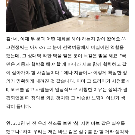
김:
네, 이제 두 분과 어떤 대화를 해야 하는지 감이 왔어요.^^
고현정씨는 아시죠? 그 분이 선덕여왕에서 미실이란 역할을
했는데, 그 상대역 착한 역을 맡은 분이 똑같은 말을 해요. "국
민은 계몽과 협박을 해야 할 게 아니라 서로 함께 협력하고 같
이 살아가야 할 사람들이다." 예나 지금이나 이렇게 확실한 정
의가 명확하게 내려진 것 같습니다. 아마 그 드라마가 시청률 4
0, 50%를 넘고 사람들이 열광적으로 시청한 이유는 정의가 결
핍되었을 때 정의를 외친 것처럼 그 비슷한 느낌이 아닌가 생
각이 듭니다.
안:
2, 3천 년 전 우리 선조를 보면 '참, 저런 바보 같은 실수를
했구나.' 하며 우리는 저런 바보 같은 실수를 안 할 거라 생각하