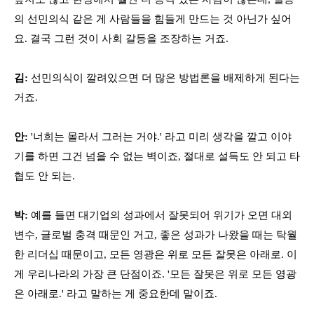
의 선민의식 같은 게 사람들을 힘들게 만드는 것 아닌가 싶어
요. 결국 그런 것이 사회 갈등을 조장하는 거죠.
김:
선민의식이 깔려있으면 더 많은 방법론을 배제하게 된다는
거죠.
안:
'너희는 몰라서 그러는 거야.' 라고 미리 생각을 깔고 이야
기를 하면 그건 넘을 수 없는 벽이죠, 절대로 설득도 안 되고 타
협도 안 되는.
박:
예를 들면 대기업의 성과에서 잘못되어 위기가 오면 대외
변수, 글로벌 충격 때문인 거고, 좋은 성과가 나왔을 때는 탁월
한 리더십 때문이고, 모든 영광은 위로 모든 잘못은 아래로. 이
게 우리나라의 가장 큰 단점이죠. '모든 잘못은 위로 모든 영광
은 아래로.' 라고 말하는 게 중요한데 말이죠.