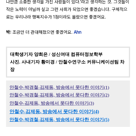
나만큼 소중한 생각을 가진 사람들이 있다.'라고 생각하는 것. 그것들이
작은 노력이 아닐까 싶고 그런 사회가 되었으면 좋겠습니다. 구체적으
로는 우리나라 행복지수가 1점이라도 올랐으면 좋겠어요.
박:
조금만 더 관대해졌으면 좋겠어요.
Ahn
대학생기자 양희은 / 성신여대 컴퓨터정보학부
사진. 사내기자 황미경 / 안철수연구소 커뮤니케이션팀 차
장
안철수-박경철-김제동, 방송에서 못다한 이야기(1)
안철수-박경철-김제동, 방송에서 못다한 이야기(2)
안철수-김제동
,
방송에서 못다한
이야기(3)
안철수
-김제동
, 방송에서 못다한 이야기(4)
안철수-박경철-김제동, 방송에서 못다한 이야기(5)