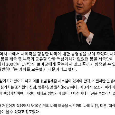
 역사 속에서 대제국을 형성한 나라에 대한 동영상을 보여 주었다. 
, 몽골 제국 중 부족과 공유할 만한 핵심가치가 없었던 몽골 제국만이
에서 300명이 1만명의 로마군에게 굴복하지 않고 끝까지 항쟁할 수
특별하다'는 가치를 교육했기 때문이라고 했다.
핵심가치가 있어야 하고 이를 뒷받침해줄 시스템이 있어야 한다. 비전이란 달성해야
핵심가치는 조직원의 신념, 행동/경영 원칙(how)이다. 이 3가지 요소가 피라
이 핵심가치이며, 이것이 제대로 정립되어 있어야 미션이나 비전은 흔들리지 않
라 개인에게 적용해서 5-10년 뒤의 나의 모습을 생각하며 나의 비전, 미션, 
이 될 수 있다고 강조했다.