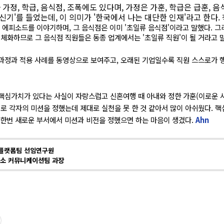
가정, 학급, 음식점, 조폭에도 있다며, 가정은 가훈, 학급은 급훈,
신기'를 들었는데, 이 의미가 '한국에서 나는 대단한 인재'라고 한다.
 에피소드를 이야기하며, 그 음식점은 이미 '초일류 음식점'이라고 말했다. 그
화하므로 그 음식점 직원들은 동종 업계에서는 '초일류 직원'이 될 거라고 
과정과 적용 사례를 동영상으로 보여주고, 오래된 기업일수록 직원 스스로가 
핵심가치가 있다는 사실이 자랑스럽고 신혼여행 때 아내와 정한 가훈(이로운 사
 각자의 미션을 정했는데 제대로 실천을 못 한 것 같아서 많이 아쉬웠다. 
 한번 새로운 부서에서 미션과 비전을 정했으면 하는 마음이 생겼다.
Ahn
웹플랫폼팀 선임연구원
구소 커뮤니케이션팀 과장