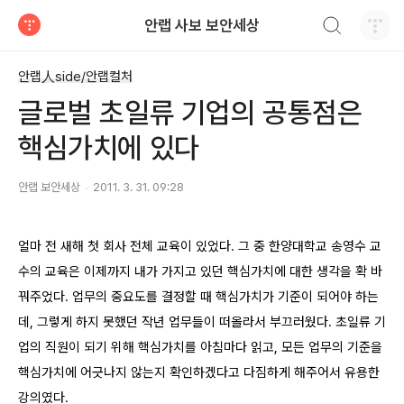
검색하기
안랩 사보 보안세상
티스토리
안랩人side/안랩컬처
글로벌 초일류 기업의 공통점은
핵심가치에 있다
안랩 보안세상
2011. 3. 31. 09:28
얼마 전 새해 첫 회사 전체 교육이 있었다. 그 중 한양대학교 송영수 교
수의 교육은 이제까지 내가 가지고 있던 핵심가치에 대한 생각을 확 바
꿔주었다. 업무의 중요도를 결정할 때 핵심가치가 기준이 되어야 하는
데, 그렇게 하지 못했던 작년 업무들이 떠올라서 부끄러웠다. 초일류 기
업의 직원이 되기 위해 핵심가치를 아침마다 읽고, 모든 업무의 기준을
핵심가치에 어긋나지 않는지 확인하겠다고 다짐하게 해주어서 유용한
강의였다.