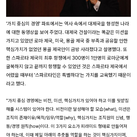
'가치 중심의 경영' 파트에서는 역사 속에서 대제국을 형성한 나라
에 대한 동영상을 보여 주었다. 대제국 건설이라는 똑같은 미션을
가지고 있었던 로마 제국, 미국, 몽골 제국 중 부족과 공유할 만한
핵심가치가 없었던 몽골 제국만이 금방 사라졌다고 설명했다. 또
한 스파르타 제국의 최후 항쟁에서 300명이 1만명의 로마군에게
굴복하지 않고 끝까지 항쟁할 수 있었던 것은 스파르타 제국에서
어렸을 때부터 '스파르타인은 특별하다'는 가치를 교육했기 때문이
라고 했다.
"가치 중심 경영에는 비전, 미션, 핵심가치가 있어야 하고 이를 뒷받침
해줄 시스템이 있어야 한다. 비전이란 달성해야 할 모습(what), 미션은
조직의 존재이유/목적/임무/역할(why), 핵심가치는 조직원의 신념, 행
동/경영 원칙(how)이다. 이 3가지 요소가 피라미드 형태로 만들어져
야 하는데, 이때 제일 아래의 추춧돌 역할을 하는 것이 핵심가치이며,