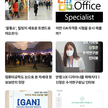
'꼴통쇼', 힐링의 새로운 트렌드로
어떤 OA자격증 시험을 응시 해볼
떠오르다.
까?
컴퓨터공학도 눈으로 본 차세대 정
안랩 UX 디자이너를 파헤치다 |
보보안의 현장
신정은 수석연구원님 인터뷰