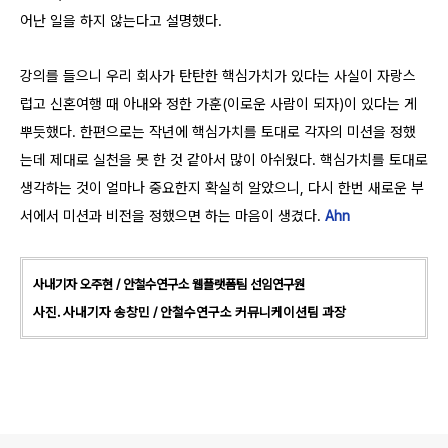
어난 일을 하지 않는다고 설명했다.
강의를 들으니 우리 회사가 탄탄한 핵심가치가 있다는 사실이 자랑스
럽고 신혼여행 때 아내와 정한 가훈(이로운 사람이 되자)이 있다는 게
뿌듯했다. 한편으로는 작년에 핵심가치를 토대로 각자의 미션을 정했
는데 제대로 실천을 못 한 것 같아서 많이 아쉬웠다. 핵심가치를 토대로
생각하는 것이 얼마나 중요한지 확실히 알았으니, 다시 한번 새로운 부
서에서 미션과 비전을 정했으면 하는 마음이 생겼다.
Ahn
사내기자 오주현 / 안철수연구소 웹플랫폼팀 선임연구원
사진. 사내기자 송창민
/ 안철수연구소 커뮤니케이션팀 과장
로그 정보