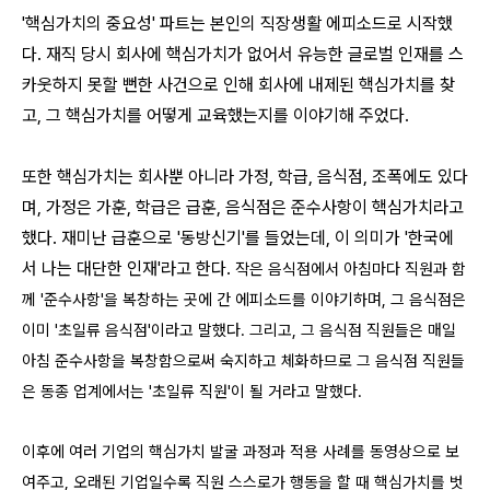
'핵심가치의 중요성' 파트는 본인의 직장생활 에피소드로 시작했
다. 재직 당시 회사에 핵심가치가 없어서 유능한 글로벌 인재를 스
카웃하지 못할 뻔한 사건으로 인해 회사에 내제된 핵심가치를 찾
고, 그 핵심가치를 어떻게 교육했는지를 이야기해 주었다.
또한 핵심가치는 회사뿐 아니라 가정, 학급, 음식점, 조폭에도 있다
며, 가정은 가훈, 학급은 급훈, 음식점은 준수사항이 핵심가치라고
했다. 재미난 급훈으로 '동방신기'를 들었는데, 이 의미가 '한국에
서 나는 대단한 인재'라고 한다.
작은 음식점에서 아침마다 직원과 함
께 '준수사항'을 복창하는 곳에 간 에피소드를 이야기하며, 그 음식점은
이미 '초일류 음식점'이라고 말했다. 그리고, 그 음식점 직원들은 매일
아침 준수사항을 복창함으로써 숙지하고 체화하므로 그 음식점 직원들
은 동종 업계에서는 '초일류 직원'이 될 거라고 말했다.
이후에 여러 기업의 핵심가치 발굴 과정과 적용 사례를 동영상으로 보
여주고, 오래된 기업일수록 직원 스스로가 행동을 할 때 핵심가치를 벗