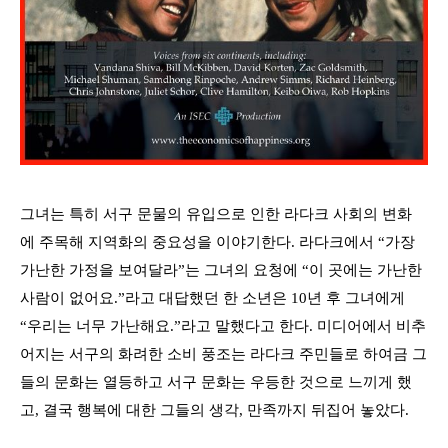
그녀는 특히 서구 문물의 유입으로 인한 라다크 사회의 변화
에 주목해 지역화의 중요성을 이야기한다
.
라다크에서
“
가장
가난한 가정을 보여달라
”
는 그녀의 요청에
“
이 곳에는 가난한
사람이 없어요.
”
라고 대답했던 한 소년은
10
년 후 그녀에게
“
우리는 너무 가난해요.
”
라고 말했다고 한다
.
미디어에서 비추
어지는 서구의 화려한 소비 풍조는 라다크 주민들로 하여금 그
들의 문화는 열등하고
서구 문화는 우등한 것으로 느끼게 했
고
,
결국 행복에 대한 그들의 생각
,
만족까지 뒤집어 놓았다
.