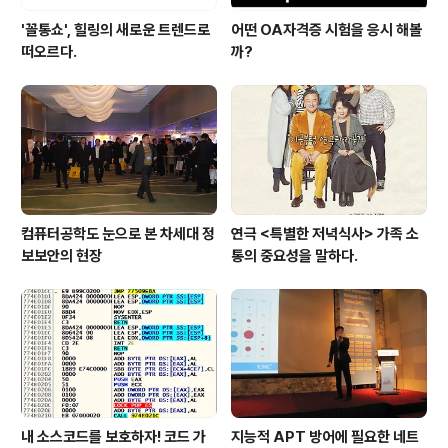
'꼴통쇼', 힐링의 새로운 트렌드로
어떤 OA자격증 시험을 응시 해볼
떠오르다.
까?
컴퓨터공학도 눈으로 본 차세대 정
연극 <특별한 저녁식사> 가족 소
보보안의 현장
통의 중요성을 말하다.
내 소스코드를 보호하자! 코드 가
지능적 APT 방어에 필요한 네트