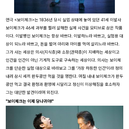
연극 <보이체크>는 1836년 당시 실업 상태에 놓여 있던 41세 이발사
보이체크가 46세 과부를 찔러 살해한 실제 사건을 모티브로 삼은 작품
이다.
이발병인 보이체크는 항상 바쁘다. 이발하느라 바쁘고, 실험용 대
상이 되느라 바쁘고, 돈을 벌어 마리와 아이를 먹여 살리느라 바쁘다.
그가 사는 세상은 의사(지식층)와 소장(권력층)이 지배하는 세상이고
인간을 인간이 아닌 기계적 도구로 구속하는 세상이다. 의사는 보이체
크를 단순한 실험 대상으로 바라보고 그를 '가장 하등한 인간'이라 정의
내려 삼시 세끼 완두콩만 먹을 것을 명한다. 며칠 내내 보이체크가 완두
콩만 먹고 결국 환청과 환영에 시달리고 정신이 이상해짐을 호소하자
그는 대단한 발견이라며 외친다.
"보이체크는 이제 당나귀야!"