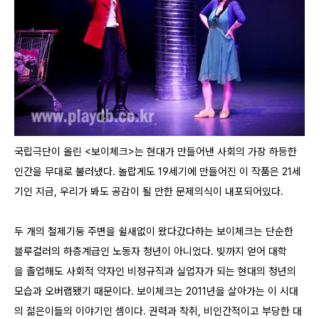
국립극단이 올린 <보이체크>는 현대가 만들어낸 사회의 가장 하등한
인간을 무대로 불러냈다. 놀랍게도 19세기에 만들어진 이 작품은 21세
기인 지금, 우리가 봐도 공감이 될 만한 문제의식이 내포되어있다.
두 개의 철제기둥 주변을 쉴새없이 왔다갔다하는 보이체크는 단순한
블루컬러의 하층계급인 노동자 청년이 아니었다. 빚까지 얻어 대학
을 졸업해도 사회적 약자인 비정규직과 실업자가 되는 현대의 청년의
모습과 오버랩됐기 때문이다. 보이체크는 2011년을 살아가는 이 시대
의 젊은이들의 이야기인 셈이다.
권력과 착취, 비인간적이고 부당한 대