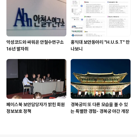
악성코드와 싸워온 안철수연구소
홍익대 보안동아리 "H.U.S.T" 만
16년 발자취
나보니
페이스북 보안담당자가 밝힌 회원
경복궁의 또 다른 모습을 볼 수 있
정보보호 정책
는 특별한 경험- 경복궁 야간 개장