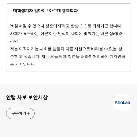
대학생기자 김마야 / 아주대 경제학과
'삐뚤어질 수 있으니 청춘이지'라고 항상 스스로 되새기곤 합니다.
사회가 요구하는 '어른'이란 인식이 사회에 맞춰가는 바른 상(像)이
라면
저는 아직까지는 사회를 남들과 다른 시선으로 바라볼 수 있는 '청
춘'이고 싶습니다.
저는 오늘도 제 청춘을 버라이어티하게 디자인하
는 기자입니다.
로그 정보
안랩 사보 보안세상
구독하기