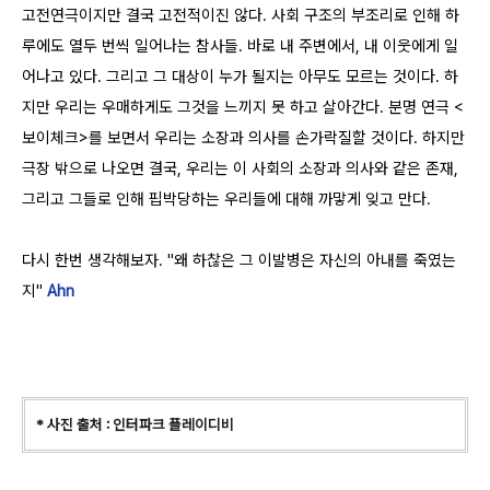
고전연극이지만 결국 고전적이진 않다. 사회 구조의 부조리로 인해 하
루에도 열두 번씩 일어나는 참사들. 바로 내 주변에서, 내 이웃에게 일
어나고 있다. 그리고 그 대상이 누가 될지는 아무도 모르는 것이다. 하
지만 우리는 우매하게도 그것을 느끼지 못 하고 살아간다. 분명 연극 <
보이체크>를 보면서 우리는 소장과 의사를 손가락질할 것이다. 하지만
극장 밖으로 나오면 결국, 우리는 이 사회의 소장과 의사와 같은 존재,
그리고 그들로 인해 핍박당하는 우리들에 대해 까맣게 잊고 만다.
다시 한번 생각해보자. "왜 하찮은 그 이발병은 자신의 아내를 죽였는
지"
Ahn
* 사진 출처 : 인터파크 플레이디비