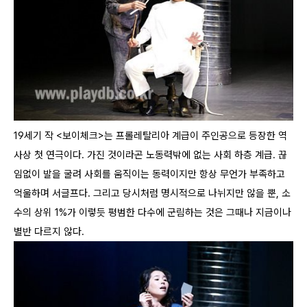
19세기 작 <보이체크>는 프롤레탈리아 계급이 주인공으로 등장한 역
사상 첫 연극이다. 가진 것이라곤 노동력밖에 없는 사회 하층 계급. 끊
임없이 발을 굴려 사회를 움직이는 동력이지만 항상 무언가 부족하고
억울하며 서글프다. 그리고 당시처럼 명시적으로 나뉘지만 않을 뿐, 소
수의 상위 1%가 이렇듯 평범한 다수에 군림하는 것은 그때나 지금이나
별반 다르지 않다.