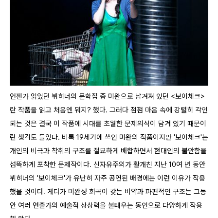
언젠가 읽었던 뷔히너의 문학집 중 미완으로 남겨져 있던 <보이체크>
란 작품을 읽고 처음엔 뭐지? 했다. 그러다 점점 마음 속에 강렬히 각인
되는 것은 결국 이 작품에 시대를 초월한 문제의식이 담겨 있기 때문이
란 생각도 들었다.
비록 19세기에 쓰인 미완의 작품이지만 '보이체크'는
개인의 비극과 착취의 구조를 절묘하게 배합하면서 현대인의 불안함을
섬뜩하게 포착한 문제작이다. 신자유주의가 활개친 지난 10여 년 동안
뷔히너의 '보이체크'가 유난히 자주 공연된 배경에는 이런 이유가 작용
했을 것이다. 게다가 미완성 희곡이 갖는 비약과 파편적인 구조는 그동
안 여러 연출가의 예술적 상상력을 불태우는 동인으로 다양하게 작용