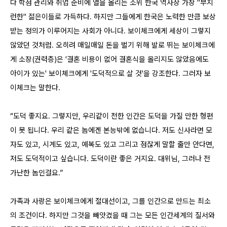
다 학점 관리와 취업 준비에 열을 올리는 소위 한국 역사상 가장 "부지
런한" 젊은이들로 가득하다. 하지만 그들에게 한국은 노력한 만큼 보상
받는 정의가 이루어지는 사회가 아니다. 보이체크에게 세상이 그렇지
않았던 것처럼. 오히려 매일매일 돈을 벌기 위해 발로 뛰는 보이체크에
게 소장(권력층)은 '결혼 비용이 없어 결혼식을 올리지도 않았음에도
아이가 있는' 보이체크에게 '도덕적으로 살 것'을 강조한다. 그러자 보
이체크는 말한다.
“도덕 좋지요. 그렇지만, 우리같이 천한 인간은 도덕을 가질 만한 형편
이 못 됩니다. 우리 같은 놈에겐 본능밖에 없습니다. 저도 신사라면 모
자도 있고, 시계도 있고, 예복도 있고 그리고 점잖게 말할 줄만 안다면,
저도 도덕적이고 싶습니다. 도덕이란 좋은 거지요. 대위님, 그러나 전
가난한 놈인걸요.”
가족과 사랑은 보이체크에게 절대선이고, 그를 인간으로 만드는 최소
의 조건이다. 하지만 그것을 빼앗겼을 때 그는 모든 인간세계의 질서와