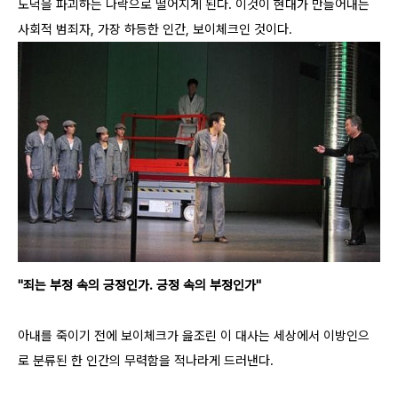
도덕을 파괴하는 나락으로 떨어지게 된다. 이것이 현대가 만들어내는
사회적 범죄자, 가장 하등한 인간, 보이체크인 것이다.
"죄는 부정 속의 긍정인가. 긍정 속의 부정인가"
아내를 죽이기 전에 보이체크가 읊조린 이 대사는 세상에서 이방인으
로 분류된 한 인간의 무력함을 적나라게 드러낸다.